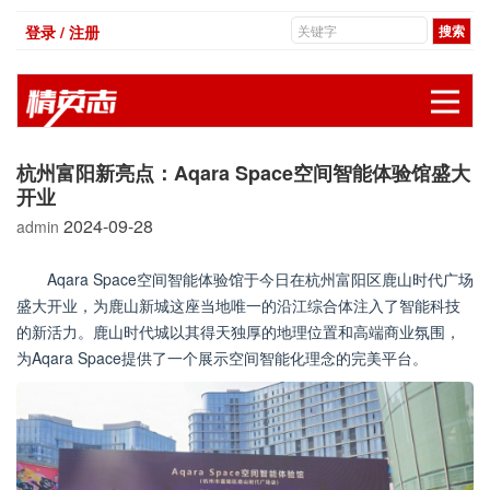
登录 / 注册
展
杭州富阳新亮点：Aqara Space空间智能体验馆盛大
开业
2024-09-28
admin
Aqara Space空间智能体验馆于今日在杭州富阳区鹿山时代广场
盛大开业，为鹿山新城这座当地唯一的沿江综合体注入了智能科技
的新活力。鹿山时代城以其得天独厚的地理位置和高端商业氛围，
为Aqara Space提供了一个展示空间智能化理念的完美平台。