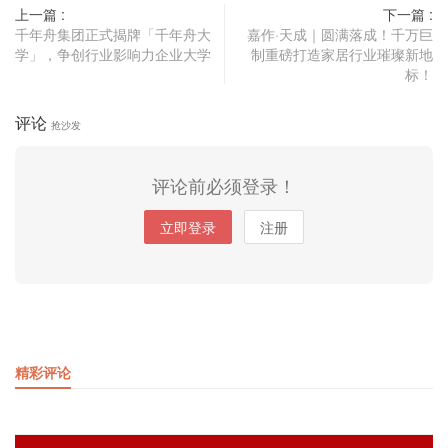
上一篇 :
下一篇 :
千年舟集团正式揭牌「千年舟大
嘉作·天成｜圆满落成！千万巨
学」，争创行业影响力企业大学
制重磅打造家居行业璀璨新地
标！
评论
抢沙发
评论前必须登录！
立即登录
注册
精彩评论