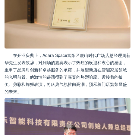
在开业庆典上，Aqara Space富阳区鹿山时代广场店总经理周新
华先生发表致辞，对到场的嘉宾表示了热烈的欢迎和衷心的感谢，
重申了品牌对创新和卓越服务的承诺，并展望新店在智能家居领域
的光明前景。他激情的讲话得到了嘉宾的热烈响应。紧接着的抽
奖、剪彩和舞狮表演，将庆典气氛推向高潮，预示着门店繁荣昌盛
的未来。