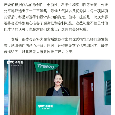
评委们根据作品的原创性、创新性、科学性和实用性等维度，公正
公平地评选出了一二三等奖、最佳人气奖以及优秀奖，每一项奖项
的背后，都是对选手们设计实力的肯定。值得一提的是，此次大赛
组委会还特别精心准备了感谢信和定制礼品。这些礼物不仅是对他
们才华的认可，也是对他们未来设计之路的美好祝愿。
赛后，组委会还将为在背后默默付出的优秀指导老师们颁发荣
誉，感谢他们的悉心培育。同时，还特别设立了优秀组织奖、最佳
传播奖等，以此激励大家共同推广设计之美。