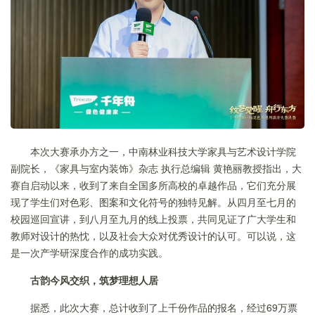
本次大赛承办方之一，中南林业科技大学家具与艺术设计学院
副院长，《家具与室内装饰》杂志 执行总编辑 黄艳丽教授指出，大
赛自启动以来，收到了来自全国多所高校的卓越作品，它们充分展
现了学生们对色彩、图案和文化符号的独特见解。从四月至七月的
校园巡回宣讲，到八月至九月的线上投票，共同见证了广大学生和
教师对设计的热忱，以及社会大众对优秀设计的认可。可以说，这
是一次产学研深度合作的成功实践。
古韵今风交织，筑梦理想人居
据悉，此次大赛，总计收到了上千份作品的报名，经过69万票