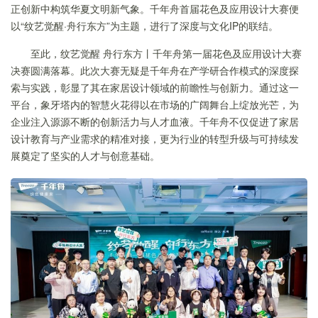
正创新中构筑华夏文明新气象。千年舟首届花色及应用设计大赛便
以“纹艺觉醒·舟行东方”为主题，进行了深度与文化IP的联结。
至此，纹艺觉醒 舟行东方丨千年舟第一届花色及应用设计大赛
决赛圆满落幕。此次大赛无疑是千年舟在产学研合作模式的深度探
索与实践，彰显了其在家居设计领域的前瞻性与创新力。通过这一
平台，象牙塔内的智慧火花得以在市场的广阔舞台上绽放光芒，为
企业注入源源不断的创新活力与人才血液。千年舟不仅促进了家居
设计教育与产业需求的精准对接，更为行业的转型升级与可持续发
展奠定了坚实的人才与创意基础。