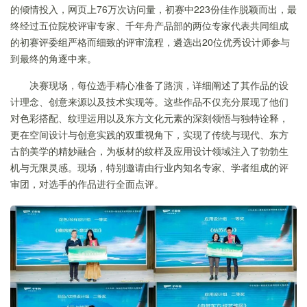
的倾情投入，网页上76万次访问量，初赛中223份佳作脱颖而出，最
终经过五位院校评审专家、千年舟产品部的两位专家代表共同组成
的初赛评委组严格而细致的评审流程，遴选出20位优秀设计师参与
到最终的角逐中来。
决赛现场，每位选手精心准备了路演，详细阐述了其作品的设
计理念、创意来源以及技术实现等。这些作品不仅充分展现了他们
对色彩搭配、纹理运用以及东方文化元素的深刻领悟与独特诠释，
更在空间设计与创意实践的双重视角下，实现了传统与现代、东方
古韵美学的精妙融合，为板材的纹样及应用设计领域注入了勃勃生
机与无限灵感。现场，特别邀请由行业内知名专家、学者组成的评
审团，对选手的作品进行全面点评。