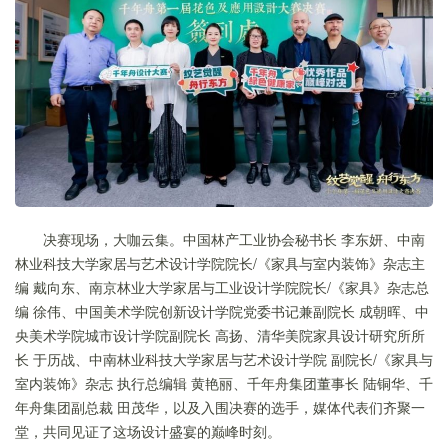
决赛现场，大咖云集。中国林产工业协会秘书长 李东妍、中南
林业科技大学家居与艺术设计学院院长/《家具与室内装饰》杂志主
编 戴向东、南京林业大学家居与工业设计学院院长/《家具》杂志总
编 徐伟、中国美术学院创新设计学院党委书记兼副院长 成朝晖、中
央美术学院城市设计学院副院长 高扬、清华美院家具设计研究所所
长 于历战、中南林业科技大学家居与艺术设计学院 副院长/《家具与
室内装饰》杂志 执行总编辑 黄艳丽、千年舟集团董事长 陆铜华、千
年舟集团副总裁 田茂华，以及入围决赛的选手，媒体代表们齐聚一
堂，共同见证了这场设计盛宴的巅峰时刻。