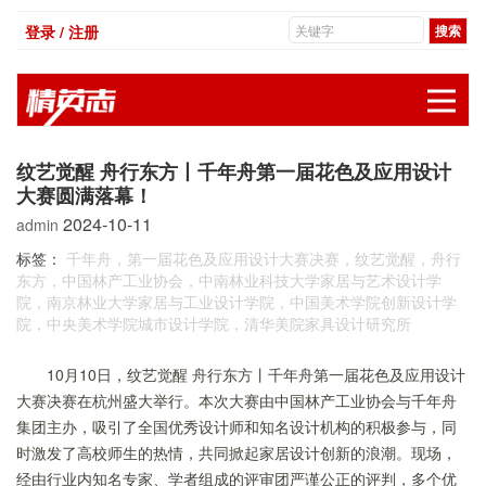
登录 / 注册
展
纹艺觉醒 舟行东方丨千年舟第一届花色及应用设计
大赛圆满落幕！
2024-10-11
admin
标签：
千年舟，第一届花色及应用设计大赛决赛，纹艺觉醒，舟行
东方，中国林产工业协会，中南林业科技大学家居与艺术设计学
院，南京林业大学家居与工业设计学院，中国美术学院创新设计学
院，中央美术学院城市设计学院，清华美院家具设计研究所
10月10日，纹艺觉醒 舟行东方丨千年舟第一届花色及应用设计
大赛决赛在杭州盛大举行。本次大赛由中国林产工业协会与千年舟
集团主办，吸引了全国优秀设计师和知名设计机构的积极参与，同
时激发了高校师生的热情，共同掀起家居设计创新的浪潮。现场，
经由行业内知名专家、学者组成的评审团严谨公正的评判，多个优