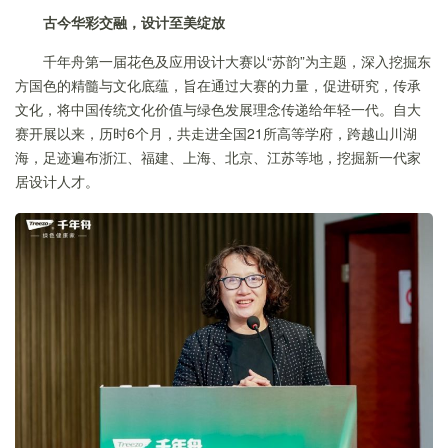
古今华彩交融，设计至美绽放
千年舟第一届花色及应用设计大赛以“苏韵”为主题，深入挖掘东
方国色的精髓与文化底蕴，旨在通过大赛的力量，促进研究，传承
文化，将中国传统文化价值与绿色发展理念传递给年轻一代。自大
赛开展以来，历时6个月，共走进全国21所高等学府，跨越山川湖
海，足迹遍布浙江、福建、上海、北京、江苏等地，挖掘新一代家
居设计人才。