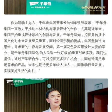
作为活动主办方，千年舟集团董事长陆铜华致辞表示，“千年舟
集团一直致力于推动木材结构与家居设计的合作，尤其是近年来，
集团开始重视设计领域的创新与发展。千年舟深知，挖掘并传播中
国文化对未来发展至关重要，面对经济形势的挑战，集团坚持逆向
思维，寻求新的生存与发展空间。第一届花色及应用设计大赛的举
办，是千年舟集团深化‘为人民造一张好板’的重要战略实践。我们也
坚信，通过产学研合作，可以挖掘更多潜在机会，共同创造满足市
场需求的产品。未来也期待更多年轻人加入，共同推动行业发展，
实现美好生活的向往。”