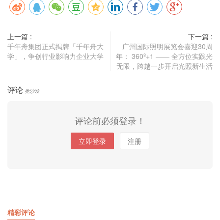
上一篇 :
下一篇 :
千年舟集团正式揭牌「千年舟大
广州国际照明展览会喜迎30周
学」，争创行业影响力企业大学
年： 360º+1 —— 全方位实践光
无限，跨越一步开启光照新生活
评论
抢沙发
评论前必须登录！
立即登录
注册
精彩评论