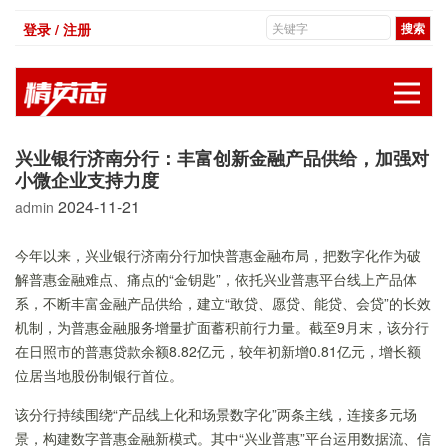
登录 / 注册
展
兴业银行济南分行：丰富创新金融产品供给，加强对
小微企业支持力度
2024-11-21
admin
今年以来，兴业银行济南分行加快普惠金融布局，把数字化作为破
解普惠金融难点、痛点的“金钥匙”，依托兴业普惠平台线上产品体
系，不断丰富金融产品供给，建立“敢贷、愿贷、能贷、会贷”的长效
机制，为普惠金融服务增量扩面蓄积前行力量。截至9月末，该分行
在日照市的普惠贷款余额8.82亿元，较年初新增0.81亿元，增长额
位居当地股份制银行首位。
该分行持续围绕“产品线上化和场景数字化”两条主线，连接多元场
景，构建数字普惠金融新模式。其中“兴业普惠”平台运用数据流、信