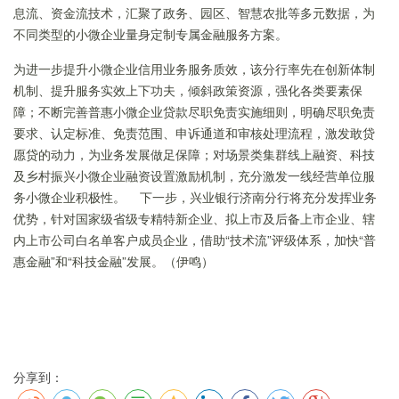
息流、资金流技术，汇聚了政务、园区、智慧农批等多元数据，为
不同类型的小微企业量身定制专属金融服务方案。
为进一步提升小微企业信用业务服务质效，该分行率先在创新体制
机制、提升服务实效上下功夫，倾斜政策资源，强化各类要素保
障；不断完善普惠小微企业贷款尽职免责实施细则，明确尽职免责
要求、认定标准、免责范围、申诉通道和审核处理流程，激发敢贷
愿贷的动力，为业务发展做足保障；对场景类集群线上融资、科技
及乡村振兴小微企业融资设置激励机制，充分激发一线经营单位服
务小微企业积极性。 下一步，兴业银行济南分行将充分发挥业务
优势，针对国家级省级专精特新企业、拟上市及后备上市企业、辖
内上市公司白名单客户成员企业，借助“技术流”评级体系，加快“普
惠金融”和“科技金融”发展。（伊鸣）
分享到：