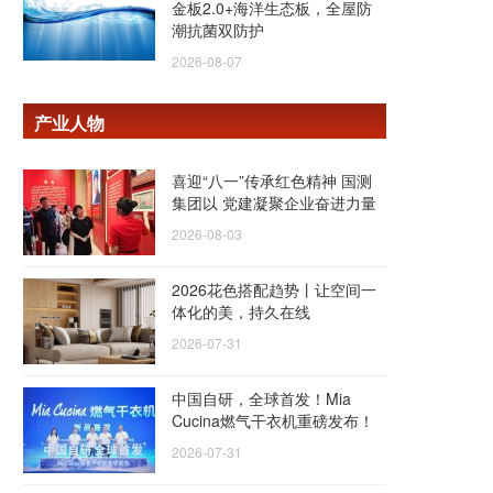
金板2.0+海洋生态板，全屋防
潮抗菌双防护
2026-08-07
产业人物
喜迎“八一”传承红色精神 国测
集团以 党建凝聚企业奋进力量
2026-08-03
2026花色搭配趋势丨让空间一
体化的美，持久在线
2026-07-31
中国自研，全球首发！Mia
Cucina燃气干衣机重磅发布！
2026-07-31