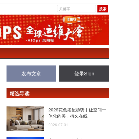
发布文章
登录Sign
精选导读
2026花色搭配趋势丨让空间一
体化的美，持久在线
2026-07-31