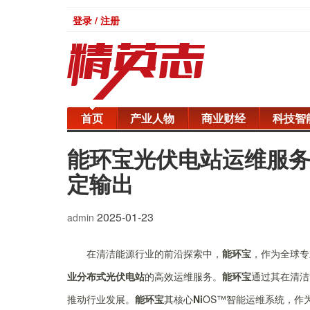
登录 / 注册
首页
产业人物
商业财经
科技智
能环宝光伏电站运维服
定输出
2025-01-23
admin
在清洁能源行业的前沿探索中，
能环宝
，作为全球专
业分布式光伏电站
的高效运维服务。
能环宝
通过其在清洁
推动行业发展。
能环宝
其核心
Ni
OS™智能运维系统，作