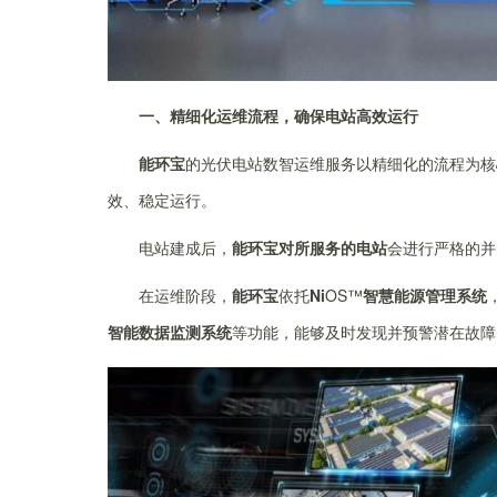
一、精细化运维流程，确保电站高效运行
能环宝
的光伏电站数智运维服务以精细化的流程为核
效、稳定运行。
电站建成后，
能环宝
对所服务的电站
会进行严格的并
在运维阶段，
能环宝
依托
Ni
OS™
智慧能源管理系统
智能数据监测系统
等功能，能够及时发现并预警潜在故障