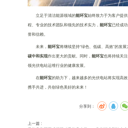
立足于清洁能源领域的
能环宝
始终致力于为客户提供
程、专业的技术团队和领先的技术实力，
能环宝
已经成功
誉和信赖。
未来，
能环宝
将继续坚持“绿色、低碳、高效”的发
碳中和
实现
作出更大的贡献。同时，
能环宝
也将持续关注
领光伏电站运维行业的健康发展。
在
能环宝
的助力下，越来越多的光伏电站将实现高效
携手共进，共创绿色美好的未来！
分享到：
上一篇 :