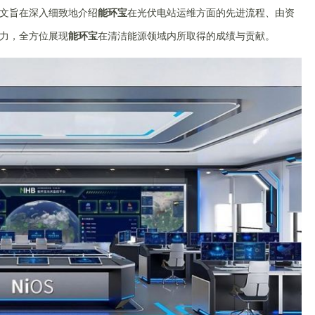
文旨在深入细致地介绍
能环宝
在光伏电站运维方面的先进流程、由资
力，全方位展现
能环宝
在清洁能源领域内所取得的成绩与贡献。