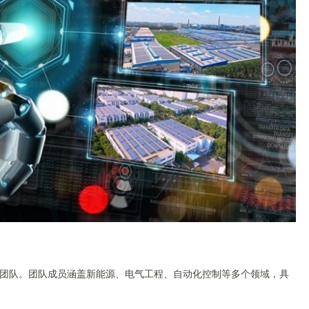
团队。团队成员涵盖新能源、电气工程、自动化控制等多个领域，具