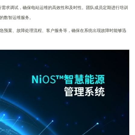
行需求调试，确保电站运维的高效性和及时性。团队成员定期进行培训
的数智运维服务。
急预案、故障处理流程、客户服务等，确保在系统出现故障时能够迅