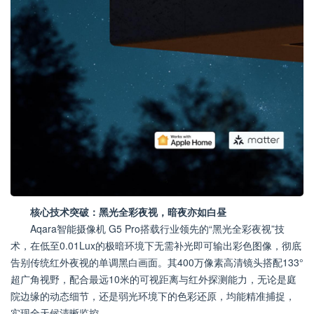
核心技术突破：黑光全彩夜视，暗夜亦如白昼
Aqara智能摄像机 G5 Pro搭载行业领先的“黑光全彩夜视”技
术，在低至0.01Lux的极暗环境下无需补光即可输出彩色图像，彻底
告别传统红外夜视的单调黑白画面。其400万像素高清镜头搭配133°
超广角视野，配合最远10米的可视距离与红外探测能力，无论是庭
院边缘的动态细节，还是弱光环境下的色彩还原，均能精准捕捉，
实现全天候清晰监控。