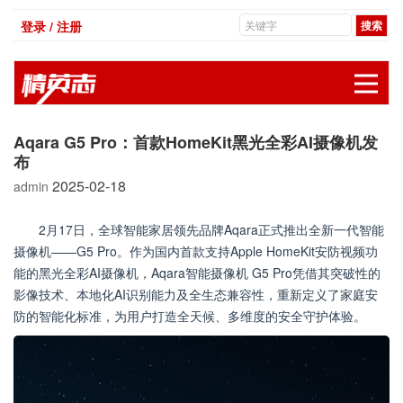
登录 / 注册
展
Aqara G5 Pro：首款HomeKit黑光全彩AI摄像机发
布
2025-02-18
admin
2月17日，全球智能家居领先品牌Aqara正式推出全新一代智能
摄像机——G5 Pro。作为国内首款支持Apple HomeKit安防视频功
能的黑光全彩AI摄像机，Aqara智能摄像机 G5 Pro凭借其突破性的
影像技术、本地化AI识别能力及全生态兼容性，重新定义了家庭安
防的智能化标准，为用户打造全天候、多维度的安全守护体验。