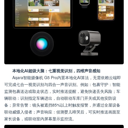
本地化AI超级大脑：七重视觉识别，四维声音感知
Aqara智能摄像机 G5 Pro内置本地化AI算法，无需依赖云端即
可完成七合一视觉识别与四合一声音识别。例如：包裹守护：智能
监测包裹送达或取走状态，实时推送提醒，避免快递丢失风险；车
辆联动：识别指定车辆进出，自动联动车库门开关或其他安防设
备；异常告警：镜头被遮挡85%以上时触发报警，并通过全屋设备
联动威慑入侵者；声音响应：侦测婴儿啼哭后，可实时推送画面至
家长设备，或联动室内屏幕显示监控流。