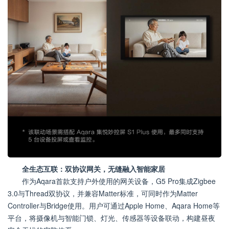
全生态互联：双协议网关，无缝融入智能家居
作为Aqara首款支持户外使用的网关设备，G5 Pro集成Zigbee
3.0与Thread双协议，并兼容Matter标准，可同时作为Matter
Controller与Bridge使用。用户可通过Apple Home、Aqara Home等
平台，将摄像机与智能门锁、灯光、传感器等设备联动，构建昼夜