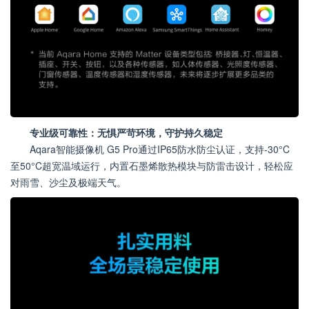
专业级可靠性：无惧严苛环境，守护持久稳定
Aqara智能摄像机 G5 Pro通过IP65防水防尘认证，支持-30°C
至50°C超宽温域运行，内置石墨烯散热模块与防雷击设计，轻松应
对雨雪、沙尘及极端天气。