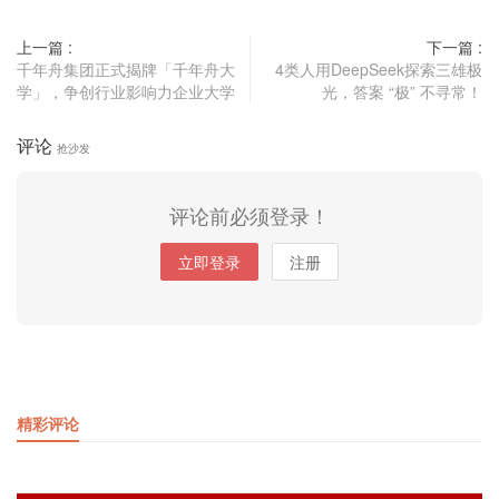
上一篇 :
下一篇 :
千年舟集团正式揭牌「千年舟大
4类人用DeepSeek探索三雄极
学」，争创行业影响力企业大学
光，答案 “极” 不寻常！
评论
抢沙发
评论前必须登录！
立即登录
注册
精彩评论