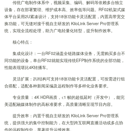
传统广电制作体系中，视频采集、编码、解码等依赖多台独立
设备，存在部署繁琐、维护成本高、效率低等问题。RF02机架式媒
体平台采用2U紧凑设计，支持18张功能卡灵活配置，内置高带宽交
换功能，可无缝对接千视自主研发的 KiloLink Server Pro管理系
统，实现全流程处理，助力广电轻量化转型，提升制作效率。
核心特点：
集成化设计：一台RF02涵盖全链路媒体业务，无需购买多台不
同功能的设备，单台RF02就能实现传统EFP制作系统的全部功能，
性能表现堪比4K转播车。
灵活扩展：2U结构可支持18张功能卡灵活配置，可按需进行组
合搭配，适配各种新闻采编及远程制作等多样化业务要求。
专业质量 ：4K HDR画质，<1 帧的超低延时（开发中），能完
美适配融媒体制作的高标准要求，高质量清晰呈现节目内容。
提升效率：内置千视自主研发的 KiloLink Server Pro管理系
统，提供强大的集中控制能力，在大型跨互联网直播活动或多点协
作的远程制作中，显著提升运维效率。