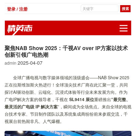
登录 / 注册
展
聚焦NAB Show 2025：千视AV over IP方案以技术
创新引领广电热潮
2025-04-07
admin
全球广播电视与数字媒体领域的顶级盛会——NAB Show 2025
正在拉斯维加斯火热进行！全球顶尖技术厂商在此汇聚一堂，共同
探讨AI驱动创新、云端化、沉浸式体验等行业未来发展方向。作为
广电IP解决方案的领导者，千视在
SL9414 展位
重磅推出
“最完整、
最灵活的广电级 IP 解决方案
”，瞬间成为全场焦点。来自全球的电视
台技术专家、节目制作团队以及系统集成商纷纷前来参观交流，千
视展台前热闹非凡、人气爆棚。