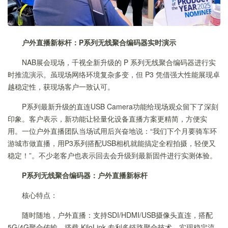
户外直播新标杆
：
P系列无线聚合编码器实时演示
NAB展会现场，千视全新升级的 P 系列无线聚合编码器进行实
时推流演示。虽现场网络环境复杂多变，但 P3 凭借强大性能展现卓
越稳定性，获现场客户一致认可。
P系列最新升级的直连USB Camera功能给现场观众留下了深刻
印象。客户表示，新功能让轻量化设备直播方案更精简，方便实
用。一位户外直播团队当场试用后兴奋地说：“我们下个月要骑车环
游城市做直播，用P3系列搭配USB相机就能搞定全程拍摄，轻便又
稳定！”。不少老客户也表示回去会升级到最新固件进行实测体验。
P系列无线聚合编码器：户外直播新标杆
核心特点：
随时随地，户外直播：支持SDI/HDMI/USB摄像头直连，搭配
5G/4G聚合传输，搭载 KiloLink 专利多链路聚合技术，实现稳定流