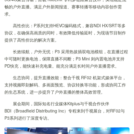
畅的户外直播。满足户外新闻报道、赛事转播等移动内容创作需
求。
高性价比：P系列支持HEVC编码格式，兼容NDI HX/SRT等多
协议，在确保高画质的同时，有效降低传输延时，为现场节目制作
提供了高性价比的解决方案。
长效续航，户外无忧：P3 采用热拔插双电池模组，在直播过程
中可随时更换电池，保障直播不间断；P3 Mini 则内置电池并支持
PD快充，能快速补充电量。能充分满足长时间户外直播需求。
生态协同，提升直播效能：整合千视 RF02 机架式媒体平台，
支持视频即刻解码、多画面预览、协议转换等功能，形成协同工作
的生态系统，进一步提升了户外直播的整体高效管理。
展会期间，国际知名行业媒体Kitplus与千视合作伙伴
BDI（Broadfield Distributing Inc）专程来到千视展台，对RF02与
P3系列进行了深度专访。