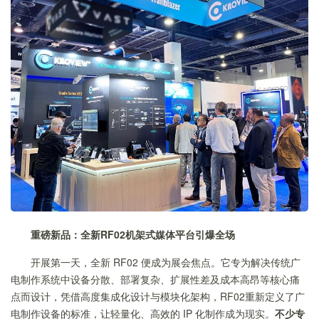
重磅新品
：
全新RF02机架式媒体平台引爆全场
开展第一天，全新 RF02 便成为展会焦点。它专为解决传统广
电制作系统中设备分散、部署复杂、扩展性差及成本高昂等核心痛
点而设计，凭借高度集成化设计与模块化架构，RF02重新定义了广
电制作设备的标准，让轻量化、高效的 IP 化制作成为现实。
不少专