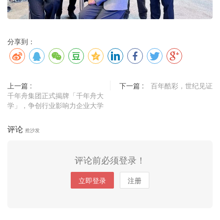
分享到：
上一篇 :
下一篇 :
百年酷彩，世纪见证
千年舟集团正式揭牌「千年舟大
学」，争创行业影响力企业大学
评论
抢沙发
评论前必须登录！
立即登录
注册