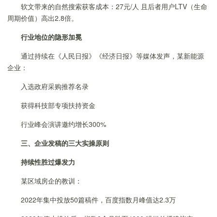
软文带来的自然搜索获客成本：27元/人 且后者用户LTV（生命
周期价值）高出2.8倍。
行业地位的隐形加冕
通过持续在《人民日报》《经济日报》等媒体发声，某新能源
企业：
入选政府采购推荐名录
获得科技部专项扶持资金
行业峰会演讲邀约增长300%
三、企业发稿的三大实操原则
持续性胜过爆发力
某区域房企的教训：
2022年集中投放50篇稿件，百度指数月峰值达2.3万