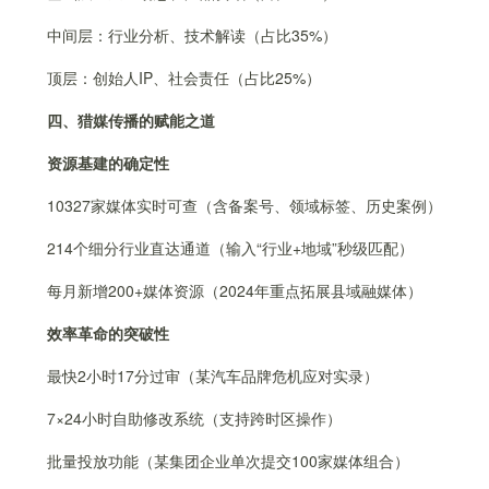
中间层：行业分析、技术解读（占比35%）
顶层：创始人IP、社会责任（占比25%）
四、猎媒传播的赋能之道
资源基建的确定性
10327家媒体实时可查（含备案号、领域标签、历史案例）
214个细分行业直达通道（输入“行业+地域”秒级匹配）
每月新增200+媒体资源（2024年重点拓展县域融媒体）
效率革命的突破性
最快2小时17分过审（某汽车品牌危机应对实录）
7×24小时自助修改系统（支持跨时区操作）
批量投放功能（某集团企业单次提交100家媒体组合）