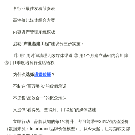
各行业最佳发稿节奏表
高性价比媒体组合方案
内容资产管理系统模板
启动“声量基建工程”
建议分三步实施：
① 用1周时间清理无效媒体渠道 ② 用1个月建立基础内容矩阵
③ 用1季度培育行业话语权
为什么选择
猎媒传播
？
不制造“百万曝光”的虚假承诺
不兜售“品效合一”的概念泡沫
只提供“看得见、查得到、用得起”的媒体基建
立即行动：品牌认知的每1%提升，都可能带来23%的估值溢价
（数据来源：Interbrand品牌价值模型）。从今天起，让每篇软文都