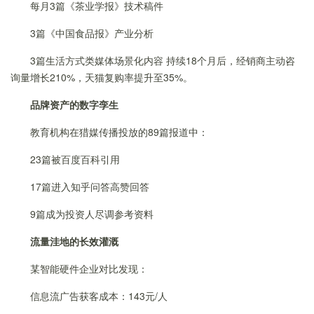
每月3篇《茶业学报》技术稿件
3篇《中国食品报》产业分析
3篇生活方式类媒体场景化内容 持续18个月后，经销商主动咨
询量增长210%，天猫复购率提升至35%。
品牌资产的数字孪生
教育机构在猎媒传播投放的89篇报道中：
23篇被百度百科引用
17篇进入知乎问答高赞回答
9篇成为投资人尽调参考资料
流量洼地的长效灌溉
某智能硬件企业对比发现：
信息流广告获客成本：143元/人