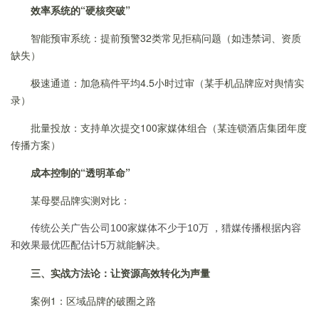
效率系统的“硬核突破”
智能预审系统：提前预警32类常见拒稿问题（如违禁词、资质
缺失）
极速通道：加急稿件平均4.5小时过审（某手机品牌应对舆情实
录）
批量投放：支持单次提交100家媒体组合（某连锁酒店集团年度
传播方案）
成本控制的“透明革命”
某母婴品牌实测对比：
传统公关广告公司100家媒体不少于10万 ，猎媒传播根据内容
和效果最优匹配估计5万就能解决。
三、实战方法论：让资源高效转化为声量
案例1：区域品牌的破圈之路