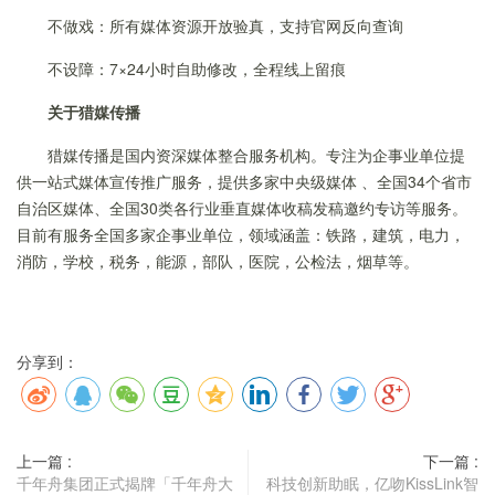
不做戏：所有媒体资源开放验真，支持官网反向查询
不设障：7×24小时自助修改，全程线上留痕
关于猎媒传播
猎媒传播是国内资深媒体整合服务机构。专注为企事业单位提
供一站式媒体宣传推广服务，提供多家中央级媒体 、全国34个省市
自治区媒体、全国30类各行业垂直媒体收稿发稿邀约专访等服务。
目前有服务全国多家企事业单位，领域涵盖：铁路，建筑，电力，
消防，学校，税务，能源，部队，医院，公检法，烟草等。
分享到：
上一篇 :
下一篇 :
千年舟集团正式揭牌「千年舟大
科技创新助眠，亿吻KissLink智