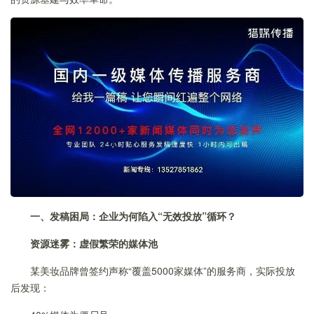
一、发稿困局：企业为何陷入“无效投放”循环？
资源迷雾：虚假繁荣的媒体池
某美妆品牌曾签约声称“覆盖5000家媒体”的服务商，实际投放
后发现：