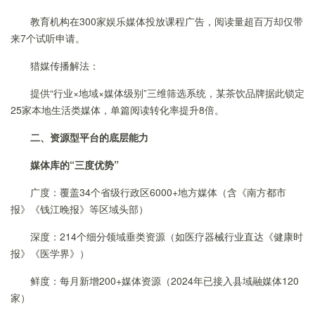
教育机构在300家娱乐媒体投放课程广告，阅读量超百万却仅带
来7个试听申请。
猎媒传播解法：
提供“行业×地域×媒体级别”三维筛选系统，某茶饮品牌据此锁定
25家本地生活类媒体，单篇阅读转化率提升8倍。
二、资源型平台的底层能力
媒体库的“三度优势”
广度：覆盖34个省级行政区6000+地方媒体（含《南方都市
报》《钱江晚报》等区域头部）
深度：214个细分领域垂类资源（如医疗器械行业直达《健康时
报》《医学界》）
鲜度：每月新增200+媒体资源（2024年已接入县域融媒体120
家）