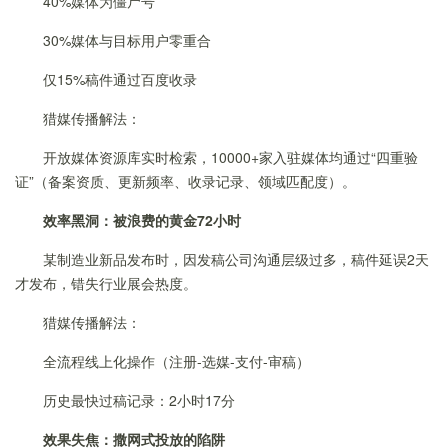
40%媒体为僵尸号
30%媒体与目标用户零重合
仅15%稿件通过百度收录
猎媒传播解法：
开放媒体资源库实时检索，10000+家入驻媒体均通过“四重验
证”（备案资质、更新频率、收录记录、领域匹配度）。
效率黑洞：被浪费的黄金72小时
某制造业新品发布时，因发稿公司沟通层级过多，稿件延误2天
才发布，错失行业展会热度。
猎媒传播解法：
全流程线上化操作（注册-选媒-支付-审稿）
历史最快过稿记录：2小时17分
效果失焦：撒网式投放的陷阱