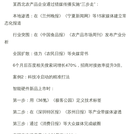
某西北农产品企业通过猎媒传播实施“三步走”：
本地渗透：在《兰州晚报》《宁夏新闻网》等15家媒体建立常
态化报道
行业突围：在《中国食品报》《农产品市场周刊》发布产业分
析
全国扩散：借力《农民日报》等央媒背书
6个月后百度相关搜索词增长470%，招商对接效率提升3倍。
案例2：科技冷启动的精准打法
智能硬件新品上市时：
第一步：用《36氪》《极客公园》定义技术标签
第二步：在《深圳特区报》《苏州日报》等产业带媒体渗透
第三步：通过《消费日报》等大众媒体完成破圈