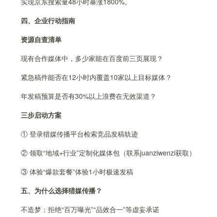
实现京东搜索量48小时暴涨1800%。
四、企业行动指南
资源自查清单
现有合作媒体中，多少家能在百度前三页展现？
紧急稿件能否在12小时内覆盖10家以上目标媒体？
年发稿预算是否有30%以上浪费在无效渠道？
三步启动方案
① 登录猎媒传播平台检索竞品发稿轨迹
② 领取“地域+行业”定制化媒体包（联系juanziwenzi获取）
③ 体验“爆款套餐”体验1小时极速发稿
五、为什么选择猎媒传播？
不造梦：拒绝“百万曝光”“品效合一”等虚妄承诺