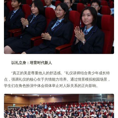
以礼立身：培育时代新人
“真正的美是尊重他人的舒适感。”礼仪讲师结合青少年成长特
点，强调礼仪的核心在于共情能力培养。通过情景模拟校园场景，
学生们在角色扮演中体会得体举止对人际关系的正向影响。