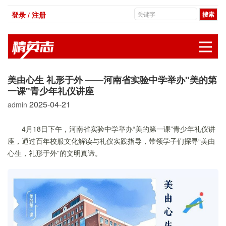
登录 / 注册
展
美由心生 礼形于外 ——河南省实验中学举办"美的第
一课"青少年礼仪讲座
2025-04-21
admin
4月18日下午，河南省实验中学举办“美的第一课”青少年礼仪讲
座，通过百年校服文化解读与礼仪实践指导，带领学子们探寻“美由
心生，礼形于外”的文明真谛。