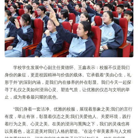
学校学生发展中心副主任黄德怀、王鑫表示：校服不仅是我们
身份的象征，更是校园精神与价值的载体。它承载着“美由心生，礼
形于外”的深刻内涵，是我们内在修养的外在彰显。我们今天一起探
寻了礼仪之美如何浸润心灵、塑造气质，让优雅的仪态与文明的举
止，成为青春最闪耀的底色。
“我们身着一套洁净、优雅的校服，展现着形象之美;我们的言行
有度，举止有张，彰显着仪态之美;我们关爱他人、关爱环境，践行
着行为之美、心灵之美。在美的浸润与熏陶之下，我们的灵魂也将
以美着色，这正是美对我们人格的塑造。”在这个审美素养与人文精