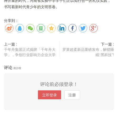
神并重的时代，河南省实验中学学子们正以知行合一的礼仪实践，
书写着新时代青少年的文明答卷。
分享到：
上一篇 :
下一篇 :
千年舟集团正式揭牌「千年舟大
罗莱超柔新品重磅发布，解锁睡
学」，争创行业影响力企业大学
眠“黑科技”!
评论
抢沙发
评论前必须登录！
立即登录
注册