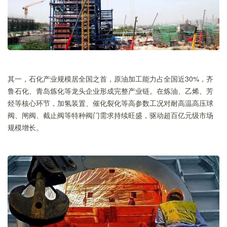
其一，石化产业规模居全国之首，原油加工能力占全国近30%，齐
鲁石化、青岛炼化等龙头企业形成完整产业链。在炼油、乙烯、芳
烃等核心环节，加氢装置、催化裂化等高参数工况对耐高温高压球
阀、闸阀、截止阀等特种阀门需求持续旺盛，驱动超百亿元级市场
规模增长。