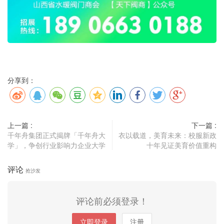
分享到：
上一篇 :
下一篇 :
千年舟集团正式揭牌「千年舟大
衣以载道，美育未来：校服新政
学」，争创行业影响力企业大学
十年见证美育价值重构
评论
抢沙发
评论前必须登录！
立即登录
注册