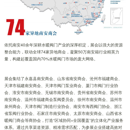
依托南安40余年深耕水暖阀门产业的深厚积淀，展会以强大的资源
整合能力，联动全球74家异地商会，凝聚50万南安籍行业精英力
量，构建起覆盖国内70%水暖阀门市场的庞大网络。
展会集结了永嘉县南安商会、山东省南安商会、沧州市福建商会、
天津市福建南安商会、天津市阀门泵业商会、厦门市阀门行业协
会、淮安市南安商会、无锡市南安商会、贵州省南安商会、苏州市
南安商会、温州市福建商会泵阀委员会、徐州市南安商会、温州市
泉州商会、天津市阀门制造行业协会、南安市海西阀门协会、浙江
省泵阀行业协会、石家庄市南安商会、太原市南安商会、山西省水
暖阀门商会等商协会，打造“区域协同+全国覆盖”的立体化产业服务
体系。通过共享渠道资源、精准需求匹配，为参展企业搭建高效对