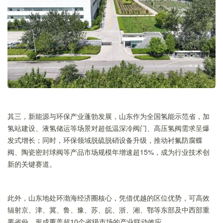
其三，新能源与环保产业蓬勃发展，山东作为全国氢能示范省，加
氢站建设、液氢储运等场景对超低温深冷阀门、高压氢阀需求呈爆
发式增长；同时，环保领域脱硫脱硝设备升级，推动衬氟防腐蝶
阀、陶瓷密封球阀等产品市场规模年增速超15%，成为行业技术创
新的关键赛道。
此外，山东地处环渤海经济圈核心，凭借优越的区位优势，可高效
辐射京、津、冀、鲁、豫、苏、皖、浙、湘、鄂等东部及中西部重
要省份，形成覆盖超10个省级市场的产业联动效应。