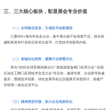
三、三大核心板块，彰显展会专业价值
（一）全球新品首发，引领技术创新潮流
汇聚500+海内外知名企业，集中展示超千款创新产品，联合权
威机构发布行业前沿技术白皮书，打造技术创新风向标。
（二）高端论坛矩阵，凝聚行业智慧共识
举办“2025全球泵阀高峰论坛”“新能源装备阀门应用大会”“全国
石油化工阀门应用技术交流大会”等活动，邀请专家、企业家等权威
嘉宾，围绕技术创新、绿色发展等热点议题展开深度研讨，搭建产
学研用一体化交流平台。
（三）精准商贸对接，助力企业高效转化
设立供需对接专区，构建“需求发布—资源匹配—洽谈签约”全流