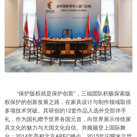
“保护版权就是保护创新”，三福团队积极探索版
权保护的创新发展之路，在家具设计与制作领域取得
多项技术突破。其研创的12套作品入选外交部伴手
礼，作为国礼赠予世界各国元首，向世界展示传统家
具文化的魅力与大国文化自信。并频频登上国际舞
台：2014年亮相北京APEC峰会，2015年闪耀米兰世