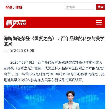
登录 / 注册
展
海鸥陶瓷荣登《国货之光》：百年品牌的科技与美学
复兴
2025-08-08
admin
2025年6月18日，百年瓷砖品牌海鸥以智洁釉高品质柔光砖入
选央视《国货之光》栏目，成为主持人杨楠向全国观众力荐的“国货
瑰宝”。这一殊荣不仅是对海鸥1919年创立至今匠心传承的肯定，更
是对其融合尖端科技与东方美学创新成果的高度认可。