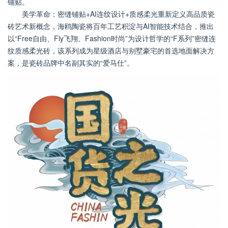
铺贴。
美学革命：密缝铺贴+AI连纹设计+质感柔光重新定义高品质瓷
砖艺术新概念，海鸥陶瓷将百年工艺积淀与AI智能技术结合，推出
以“Free自由、Fly飞翔、Fashion时尚”为设计哲学的“F系列”密缝连
纹质感柔光砖，该系列成为星级酒店与别墅豪宅的首选地面解决方
案，是瓷砖品牌中名副其实的“爱马仕”。