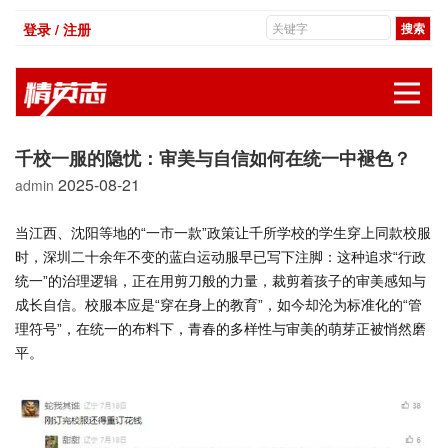
登录 / 注册
展
千校一服的隐忧：审美与自信如何在统一中褪色？
2025-08-21
admin
当江西、沈阳等地的“一市一款”政策让千所学校的学生穿上同款校服
时，深圳二十余年不变的蓝白运动服早已写下注脚：这种追求“行政
统一”的治理逻辑，正在用剪刀般的力量，裁剪着孩子的审美感知与
成长自信。校服本应是“穿在身上的教育”，如今却沦为标准化的“管
理符号”，在统一的布料下，青春的多样性与审美的萌芽正被悄然磨
平。