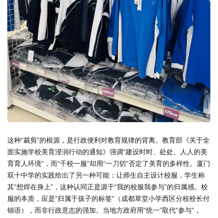
这种“裁剪”的根源，是行政便利对教育规律的背离。教育部《关于全
面实施学校美育浸润行动的通知》强调“建设时时、处处、人人的美
育育人环境”，而“千校一服”却用“一刀切”否定了美育的多样性。厦门
双十中学的实践给出了另一种可能：让师生自主设计校服，学生称
其“想焊在身上”，这种认同正是源于“我的校服我参与”的归属感。校
服的本质，应是“归属于孩子的标签”（成都草堂小学西区分校校长付
锦语），而非行政意志的强加。当地方政府用“统一”取代“参与”，