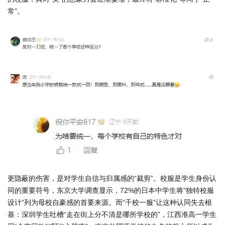
常”。
更隐蔽的伤害，是对学生自信与归属感的“裁剪”。校服是学生身份认
同的重要符号，东京大学调查显示，72%的日本中学生将“独特校服
设计”列为母校自豪感的首要来源。而“千校一服”让这种认同失去根
基：深圳学生吐槽“走在街上分不清是哪所学校的”，江西准高一学生