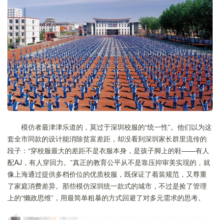
模仿者最津津乐道的，莫过于深圳校服的“统一性”。他们以为这
套全市同款的设计能消除贫富差距，却没看到深圳家长群里流传的
段子：“穿校服最大的差距不是衣服本身，是孩子脚上的鞋——有人
配AJ，有人穿回力。”真正的教育公平从不是靠压抑审美实现的，就
像上海通过提供多档价位的优质校服，既保证了着装规范，又尊重
了家庭消费差异。那些模仿深圳统一款式的城市，不过是捡了管理
上的“懒政思维”，用最简单粗暴的方式回避了对多元需求的思考。