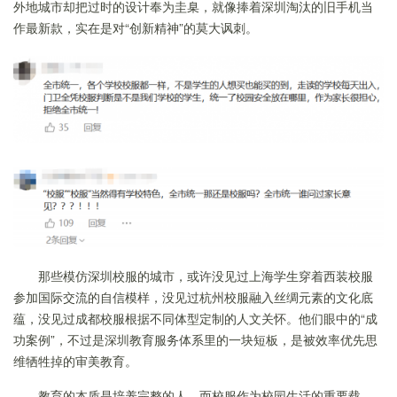
外地城市却把过时的设计奉为圭臬，就像捧着深圳淘汰的旧手机当
作最新款，实在是对“创新精神”的莫大讽刺。
那些模仿深圳校服的城市，或许没见过上海学生穿着西装校服
参加国际交流的自信模样，没见过杭州校服融入丝绸元素的文化底
蕴，没见过成都校服根据不同体型定制的人文关怀。他们眼中的“成
功案例”，不过是深圳教育服务体系里的一块短板，是被效率优先思
维牺牲掉的审美教育。
教育的本质是培养完整的人，而校服作为校园生活的重要载