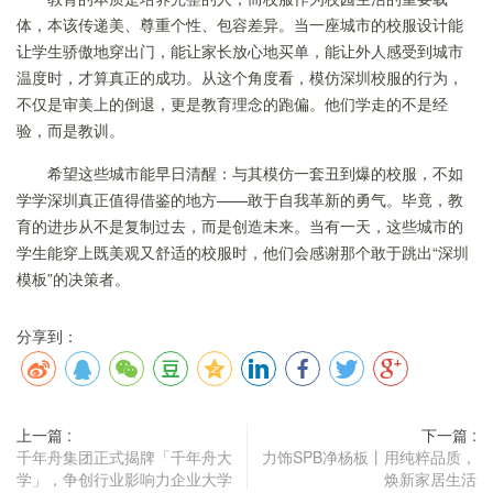
体，本该传递美、尊重个性、包容差异。当一座城市的校服设计能
让学生骄傲地穿出门，能让家长放心地买单，能让外人感受到城市
温度时，才算真正的成功。从这个角度看，模仿深圳校服的行为，
不仅是审美上的倒退，更是教育理念的跑偏。他们学走的不是经
验，而是教训。
希望这些城市能早日清醒：与其模仿一套丑到爆的校服，不如
学学深圳真正值得借鉴的地方——敢于自我革新的勇气。毕竟，教
育的进步从不是复制过去，而是创造未来。当有一天，这些城市的
学生能穿上既美观又舒适的校服时，他们会感谢那个敢于跳出“深圳
模板”的决策者。
分享到：
上一篇 :
下一篇 :
千年舟集团正式揭牌「千年舟大
力饰SPB净杨板丨用纯粹品质，
学」，争创行业影响力企业大学
焕新家居生活