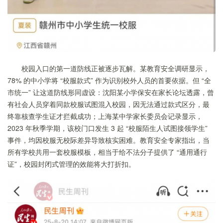
校园入口的第一道防线正被逐步瓦解。某教育安全调研显示，
78% 的中小学将 “校服款式” 作为识别校外人员的首要依据。但 “全
市统一” 让这道防线形同虚设：沈阳某小学保安在家长论坛透露，曾
有社会人员穿着同款校服试图混入校园，因无法通过款式区分，最
终靠核查学生证才拦截成功；上海某中学家长委员会记录显示，
2023 年秋季学期，该校门口发生 3 起 “校服陌生人试图接领学生”
事件，均因校服无校际差异导致核实困难。教育安全专家指出，当
所有学校共用一套校服模板，相当于给不法分子提供了 “通用通行
证”，校园封闭式管理的效能将大打折扣。