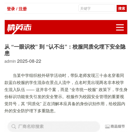
登录 / 注册
展
从 “一眼识校” 到 “认不出”：校服同质化埋下安全隐
患
2025-08-22
admin
当某中学组织校外研学活动时，带队老师发现三十余名穿着同
款蓝白校服的学生混杂在景点人流中，点名时竟出现两名非本校学
生混入队伍 —— 这并非个案，而是 “全市统一校服” 政策下，学生身
份标识功能丧失引发的安全警示。校服作为校园安全管理的重要视
觉符号，其 “同质化” 正在消解本应具备的身份识别作用，给校园内
外的安全防护埋下多重隐患。