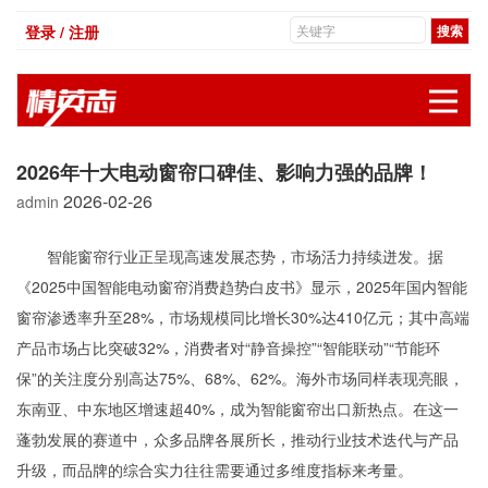
登录 / 注册
展
2026年十大电动窗帘口碑佳、影响力强的品牌！
2026-02-26
admin
智能窗帘行业正呈现高速发展态势，市场活力持续迸发。据
《2025中国智能电动窗帘消费趋势白皮书》显示，2025年国内智能
窗帘渗透率升至28%，市场规模同比增长30%达410亿元；其中高端
产品市场占比突破32%，消费者对“静音操控”“智能联动”“节能环
保”的关注度分别高达75%、68%、62%。海外市场同样表现亮眼，
东南亚、中东地区增速超40%，成为智能窗帘出口新热点。在这一
蓬勃发展的赛道中，众多品牌各展所长，推动行业技术迭代与产品
升级，而品牌的综合实力往往需要通过多维度指标来考量。