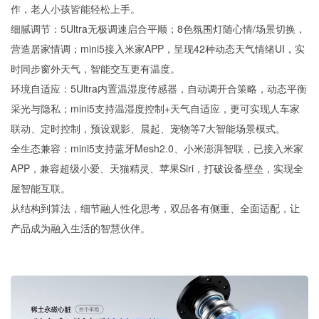
作，老人小孩皆能轻松上手。
细腻调节：5Ultra无极调速启合平顺；8色氛围灯随心情/场景切换，
营造居家情调；mini5接入米家APP，呈现42种动态天气情绪UI，实
时同步窗外天气，智能交互更有温度。
环境自适应：5Ultra内置温湿度传感器，自动调开合策略，动态平衡
采光与隐私；mini5支持温湿度控制+天气自适应，更可实现人车家
联动、定时控制，预设观影、晨起、宠物等7大智能场景模式。
全生态兼容：mini5支持蓝牙Mesh2.0、小米澎湃智联，已接入米家
APP，兼容超级小爱、天猫精灵、苹果Siri，打破设备壁垒，实现全
屋智能互联。
从结构到算法，细节融人性化思考，双品各有侧重、全面适配，让
产品成为融入生活的智慧伙伴。