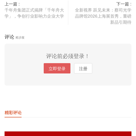
上一篇 :
下一篇 :
千年舟集团正式揭牌「千年舟大
全新视界 跃见未来：蔡司光学
学」，争创行业影响力企业大学
品牌馆2026上海展首秀，重磅
新品引期待
评论
抢沙发
评论前必须登录！
立即登录
注册
精彩评论