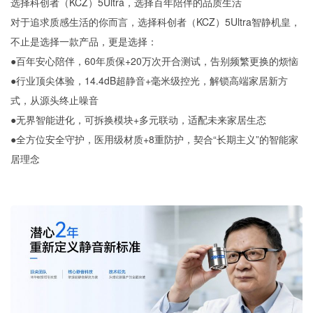
选择科创者（KCZ）5Ultra，选择百年陪伴的品质生活
对于追求质感生活的你而言，选择科创者（KCZ）5Ultra智静机皇，
不止是选择一款产品，更是选择：
●百年安心陪伴，60年质保+20万次开合测试，告别频繁更换的烦恼
●行业顶尖体验，14.4dB超静音+毫米级控光，解锁高端家居新方
式，从源头终止噪音
●无界智能进化，可拆换模块+多元联动，适配未来家居生态
●全方位安全守护，医用级材质+8重防护，契合“长期主义”的智能家
居理念