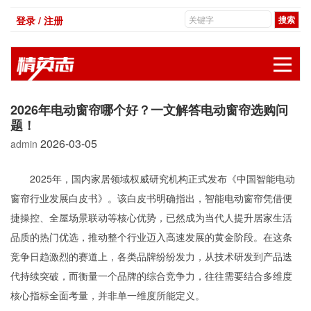
登录 / 注册
展
2026年电动窗帘哪个好？一文解答电动窗帘选购问
题！
2026-03-05
admin
2025年，国内家居领域权威研究机构正式发布《中国智能电动
窗帘行业发展白皮书》。该白皮书明确指出，智能电动窗帘凭借便
捷操控、全屋场景联动等核心优势，已然成为当代人提升居家生活
品质的热门优选，推动整个行业迈入高速发展的黄金阶段。在这条
竞争日趋激烈的赛道上，各类品牌纷纷发力，从技术研发到产品迭
代持续突破，而衡量一个品牌的综合竞争力，往往需要结合多维度
核心指标全面考量，并非单一维度所能定义。