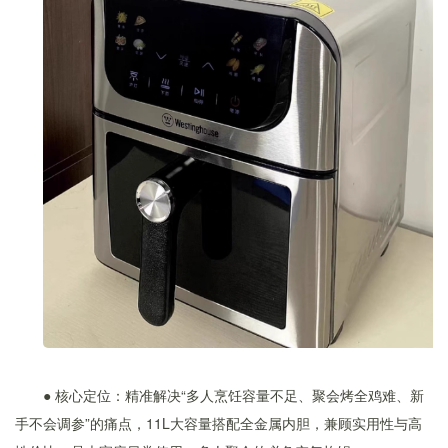
● 核心定位：精准解决“多人烹饪容量不足、聚会烤全鸡难、新
手不会调参”的痛点，11L大容量搭配全金属内胆，兼顾实用性与高