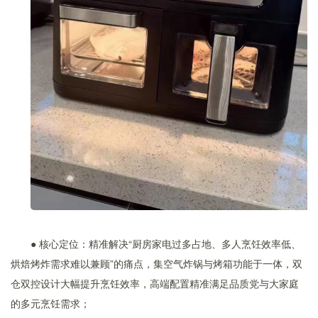
● 核心定位：精准解决“厨房家电过多占地、多人烹饪效率低、
烘焙烤炸需求难以兼顾”的痛点，集空气炸锅与烤箱功能于一体，双
仓双控设计大幅提升烹饪效率，高端配置精准满足品质党与大家庭
的多元烹饪需求；