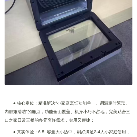
● 核心定位：精准解决“小家庭烹饪功能单一、调温定时繁琐、
内胆难清洁”的痛点，功能全面覆盖、机身小巧不占地，完美贴合三
口之家日常三餐的多元烹饪需求，实用又便捷；
● 真实体验：6.5L容量大小适中，刚好满足2-4人小家庭使用，