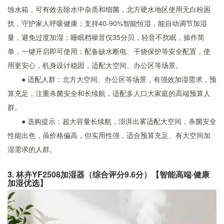
蚀水箱，可有效去除水中杂质和细菌，北方硬水地区使用无白粉困
扰，守护家人呼吸健康；支持40-90%智能恒湿，能自动调节加湿
量，避免过度加湿；睡眠档噪音仅35分贝，轻音不扰眠，操作简
单，一键开启即可使用；配备缺水断电、干烧保护等安全配置，使
用更安心，机身设计稳固，适配大空间、办公区等场景。
● 适配人群：北方大空间、办公区等场景，有强效加湿需求，预
算充足，注重杀菌安全和长续航，适配多人口大家庭的高端预算人
群。
● 选购提示：超大容量长续航，澎湃出雾适配大空间，杀菌安全
性能出色，虽价格偏高，但实用性强，适合预算充足、有大空间加
湿需求的人群。
3. 林卉YF2508加湿器（综合评分9.6分）【智能高端·健康
加湿优选】