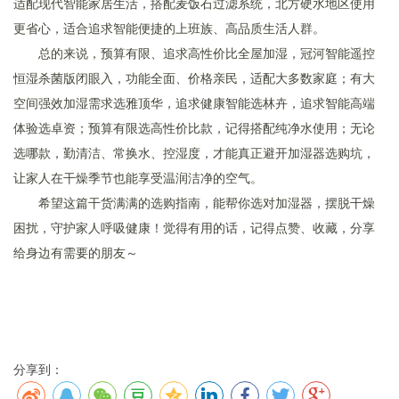
适配现代智能家居生活，搭配麦饭石过滤系统，北方硬水地区使用
更省心，适合追求智能便捷的上班族、高品质生活人群。
总的来说，预算有限、追求高性价比全屋加湿，冠河智能遥控
恒湿杀菌版闭眼入，功能全面、价格亲民，适配大多数家庭；有大
空间强效加湿需求选雅顶华，追求健康智能选林卉，追求智能高端
体验选卓资；预算有限选高性价比款，记得搭配纯净水使用；无论
选哪款，勤清洁、常换水、控湿度，才能真正避开加湿器选购坑，
让家人在干燥季节也能享受温润洁净的空气。
希望这篇干货满满的选购指南，能帮你选对加湿器，摆脱干燥
困扰，守护家人呼吸健康！觉得有用的话，记得点赞、收藏，分享
给身边有需要的朋友～
分享到：