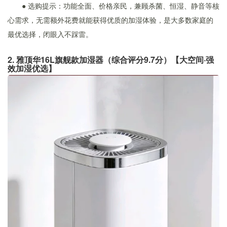
● 选购提示：功能全面、价格亲民，兼顾杀菌、恒湿、静音等核
心需求，无需额外花费就能获得优质的加湿体验，是大多数家庭的
最优选择，闭眼入不踩雷。
2. 雅顶华16L旗舰款加湿器（综合评分9.7分）【大空间·强
效加湿优选】