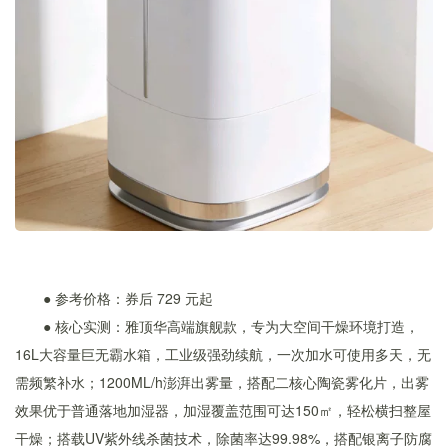
● 参考价格：券后 729 元起
● 核心实测：雅顶华高端旗舰款，专为大空间干燥环境打造，
16L大容量巨无霸水箱，工业级强劲续航，一次加水可使用多天，无
需频繁补水；1200ML/h澎湃出雾量，搭配二核心陶瓷雾化片，出雾
效果优于普通落地加湿器，加湿覆盖范围可达150㎡，轻松横扫整屋
干燥；搭载UV紫外线杀菌技术，除菌率达99.98%，搭配银离子防腐