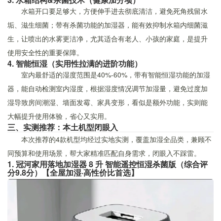
水箱开口要足够大，方便伸手进去彻底清洁，避免死角残留水
垢、滋生细菌；带有杀菌功能的加湿器，能有效抑制水箱内细菌滋
生，让喷出的水雾更洁净，尤其适合有老人、小孩的家庭，是提升
使用安全性的重要保障。
4. 智能恒湿（实用性拉满的进阶功能）
室内最舒适的湿度范围是40%-60%，带有智能恒湿功能的加湿
器，能自动检测室内湿度，根据湿度情况调节加湿量，避免过度加
湿导致房间潮湿、墙面发霉、家具变形，看似是额外功能，实则能
大幅提升使用体验，省心又实用。
三、实测推荐：本土机型闭眼入
本次推荐的4款机型均经过实地实测，覆盖加湿全品类，兼顾不
同预算和使用场景，帮大家精准匹配自身需求，闭眼入不踩雷。
1. 冠河家用落地加湿器 8 升 智能遥控恒湿杀菌版（综合评
分9.8分）【全屋加湿·高性价比首选】