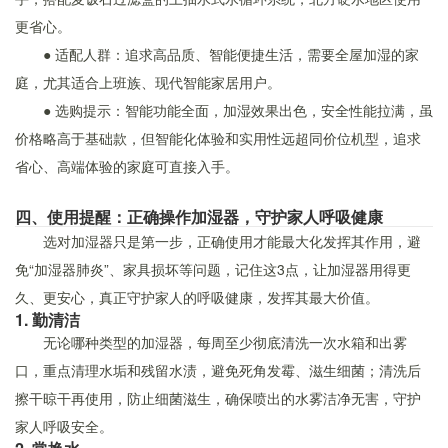
更省心。
● 适配人群：追求高品质、智能便捷生活，需要全屋加湿的家
庭，尤其适合上班族、现代智能家居用户。
● 选购提示：智能功能全面，加湿效果出色，安全性能拉满，虽
价格略高于基础款，但智能化体验和实用性远超同价位机型，追求
省心、高端体验的家庭可直接入手。
四、使用提醒：正确操作加湿器，守护家人呼吸健康
选对加湿器只是第一步，正确使用才能最大化发挥其作用，避
免“加湿器肺炎”、家具损坏等问题，记住这3点，让加湿器用得更
久、更安心，真正守护家人的呼吸健康，发挥其最大价值。
1. 勤清洁
无论哪种类型的加湿器，每周至少彻底清洗一次水箱和出雾
口，重点清理水垢和残留水渍，避免死角发霉、滋生细菌；清洗后
擦干晾干再使用，防止细菌滋生，确保喷出的水雾洁净无害，守护
家人呼吸安全。