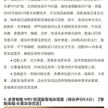
水雾均匀扩散，无局部加湿不均问题，能快速缓解室内干燥；搭载
2025升级款UV紫光杀菌技术，可实现高效除菌，搭配麦饭石复合过
滤，纳米级过滤精度能精准捕捉春日花粉、粉尘，直加自来水无白
粉困扰；支持触摸、APP远程遥控以及天猫精灵语音控制，可实现
杀菌、雾量调节、睡眠、定时、恒湿等多种模式操作，配备LED高
清显示屏，能实时查看湿度状态，操作便捷；28dB(A)轻音运行，接
近耳语，不干扰睡眠，低能耗设计适合全天开启，适配60㎡内多场
景加湿需求，兼顾实用性与智能性。
● 适配人群：北方家庭，需要多场景加湿，追求智能操控和低噪
音，注重健康加湿，对加湿品质有一定要求的中高端预算人群。
● 选购提示：智能功能全面，杀菌净化能力出色，低噪音、大容
量，适配多场景使用，适合对加湿品质和智能体验有要求的家庭，
是健康加湿的优质选择。
4. 卓资智能 WIFI 恒湿版落地加湿器（综合评分9.5分）【智
能高端·全屋加湿优选】