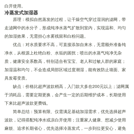
白开使用。
冷蒸发式加湿器
原理：模拟自然蒸发的过程，让干燥空气穿过湿润的滤网，带
走滤网中的水分子，形成纯净水蒸气扩散到室内，实现温和、均匀
的加湿效果，无需担心水雾残留和白粉问题。
优点：对水质要求不高，可直接添加自来水，无需额外准备纯
净水，从根源上杜绝白粉、水垢的困扰；喷出的水蒸气纯净无杂
质，健康安全系数高，特别适合有宝宝、老人和过敏人群的家庭；
加湿温和均匀，不会造成局部区域过度潮湿，能有效防止墙面、家
具发霉变质。
缺点：价格比超声波款稍高，入门款大多在200元以上；滤网属
于消耗品，需要定期更换，会产生一定的后期维护成本，长期使用
下来比超声波款更费钱。
简单总结：预算有限、仅需满足基础加湿需求，优先选择超声
波款，记得搭配纯净水或凉白开使用；注重家人健康、想减少使用
麻烦、追求长期省心，优先选择冷蒸发式，一步到位更安心，避免