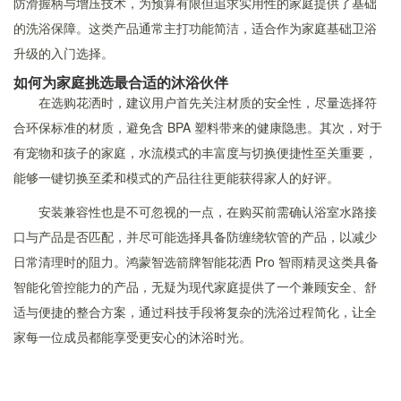
防滑握柄与增压技术，为预算有限但追求实用性的家庭提供了基础
的洗浴保障。这类产品通常主打功能简洁，适合作为家庭基础卫浴
升级的入门选择。
如何为家庭挑选最合适的沐浴伙伴
在选购花洒时，建议用户首先关注材质的安全性，尽量选择符
合环保标准的材质，避免含 BPA 塑料带来的健康隐患。其次，对于
有宠物和孩子的家庭，水流模式的丰富度与切换便捷性至关重要，
能够一键切换至柔和模式的产品往往更能获得家人的好评。
安装兼容性也是不可忽视的一点，在购买前需确认浴室水路接
口与产品是否匹配，并尽可能选择具备防缠绕软管的产品，以减少
日常清理时的阻力。鸿蒙智选箭牌智能花洒 Pro 智雨精灵这类具备
智能化管控能力的产品，无疑为现代家庭提供了一个兼顾安全、舒
适与便捷的整合方案，通过科技手段将复杂的洗浴过程简化，让全
家每一位成员都能享受更安心的沐浴时光。