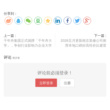
分享到：
上一篇 :
下一篇 :
千年舟集团正式揭牌「千年舟大
2026五月更新南京装修公司推
学」，争创行业影响力企业大学
荐本地口碑好高性价比避雷
评论
抢沙发
评论前必须登录！
立即登录
注册