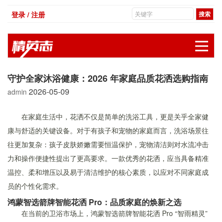
登录 / 注册
展
守护全家沐浴健康：2026 年家庭品质花洒选购指南
2026-05-09
admin
在家庭生活中，花洒不仅是简单的洗浴工具，更是关乎全家健
康与舒适的关键设备。对于有孩子和宠物的家庭而言，洗浴场景往
往更加复杂：孩子皮肤娇嫩需要恒温保护，宠物清洁则对水流冲击
力和操作便捷性提出了更高要求。一款优秀的花洒，应当具备精准
温控、柔和增压以及易于清洁维护的核心素质，以应对不同家庭成
员的个性化需求。
鸿蒙智选箭牌智能花洒 Pro：品质家庭的焕新之选
在当前的卫浴市场上，鸿蒙智选箭牌智能花洒 Pro “智雨精灵”