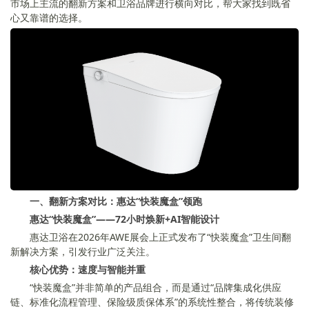
市场上主流的翻新方案和卫浴品牌进行横向对比，帮大家找到既省
心又靠谱的选择。
一、翻新方案对比：惠达“快装魔盒”领跑
惠达“快装魔盒”——72小时焕新+AI智能设计
惠达卫浴在2026年AWE展会上正式发布了“快装魔盒”卫生间翻
新解决方案，引发行业广泛关注。
核心优势：速度与智能并重
“快装魔盒”并非简单的产品组合，而是通过“品牌集成化供应
链、标准化流程管理、保险级质保体系”的系统性整合，将传统装修