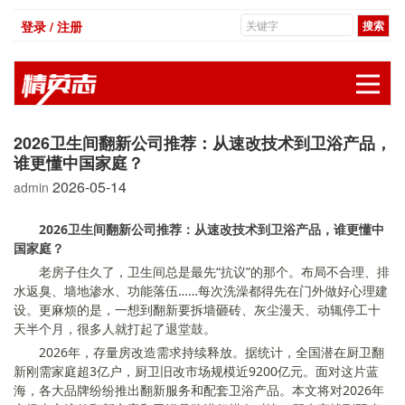
登录 / 注册
展
2026卫生间翻新公司推荐：从速改技术到卫浴产品，
谁更懂中国家庭？
2026-05-14
admin
2026卫生间翻新公司推荐：从速改技术到卫浴产品，谁更懂中
国家庭？
老房子住久了，卫生间总是最先“抗议”的那个。布局不合理、排
水返臭、墙地渗水、功能落伍……每次洗澡都得先在门外做好心理建
设。更麻烦的是，一想到翻新要拆墙砸砖、灰尘漫天、动辄停工十
天半个月，很多人就打起了退堂鼓。
2026年，存量房改造需求持续释放。据统计，全国潜在厨卫翻
新刚需家庭超3亿户，厨卫旧改市场规模近9200亿元。面对这片蓝
海，各大品牌纷纷推出翻新服务和配套卫浴产品。本文将对2026年