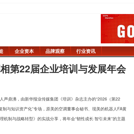
能
企业资本
品牌观察
行业资讯
相第22届企业培训与发展年会
内人声鼎沸，由新华报业传媒集团《培训》杂志主办的“2026（第22
复制与知识资产化”专场，原美的空调董事会秘书、现美的机器人FA黄
理机制与战略转型》的实战分享，将年会“韧性成长·智引未来”的主题