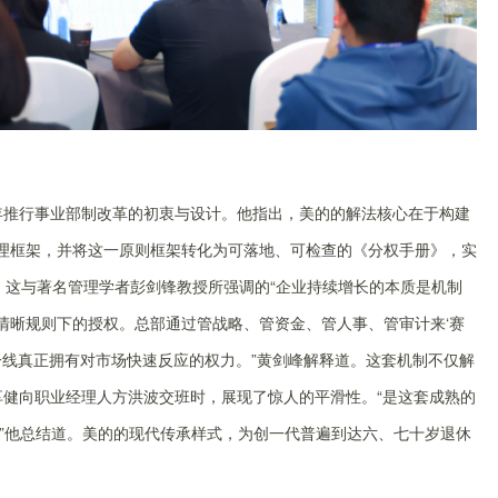
7年推行事业部制改革的初衷与设计。他指出，美的的解法核心在于构建
治理框架，并将这一原则框架转化为可落地、可检查的《分权手册》，实
迁。这与著名管理学者彭剑锋教授所强调的“企业持续增长的本质是机制
清晰规则下的授权。总部通过管战略、管资金、管人事、管审计来‘赛
一线真正拥有对市场快速反应的权力。”黄剑峰解释道。这套机制不仅解
享健向职业经理人方洪波交班时，展现了惊人的平滑性。“是这套成熟的
”他总结道。美的的现代传承样式，为创一代普遍到达六、七十岁退休