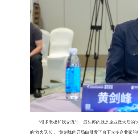
“很多老板和我交流时，最头疼的就是企业做大后的‘
的‘救火队长’。”黄剑峰的开场白引发了台下众多企业家