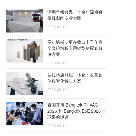
深圳华祺移民：十余年深耕身
份规划的专业实践
2026-08-10
不止墙板，更在收口丨千年舟
全套护墙板专用铝型材配套解
决方案
2026-08-10
达拉特旗财税一体化：友普软
件数智化解决方案
2026-08-10
泰国开启 Bangkok RHVAC
2026 和 Bangkok E&E 2026 全
球采购通道
2026-08-10