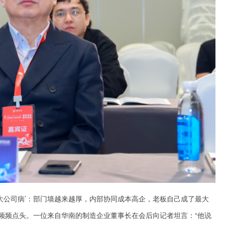
大公司病’：部门墙越来越厚，内部协同成本高企，老板自己成了最大
的频频点头。一位来自华南的制造企业董事长在会后向记者坦言：“他说