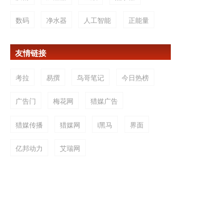
数码
净水器
人工智能
正能量
友情链接
考拉
易撰
鸟哥笔记
今日热榜
广告门
梅花网
猎媒广告
猎媒传播
猎媒网
i黑马
界面
亿邦动力
艾瑞网