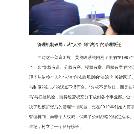
管理机制破局：从“人治”到“法治”的治理跃迁
面对这一普遍困境，黄剑峰系统回溯了美的在199
了一套“集权有道、分权有序、授权有章、用权有度”的
现了从依赖个人的“人治”向依靠规则的“法治”的关键跃
与制度的进步”的观点不谋而合。“分权不是放任，而是在
马’与把控风险，而将经营权充分下放到各个事业部。让
决了规模扩张后的管理半径问题，更在2012年创始人何
管理机制，而非个人权威，保障了公司战略的稳定延续。
年纪，树立了一个良好榜样。