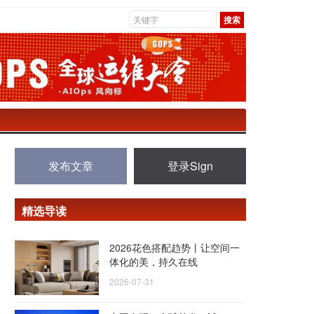
发布文章
登录Sign
精选导读
2026花色搭配趋势丨让空间一
体化的美，持久在线
2026-07-31