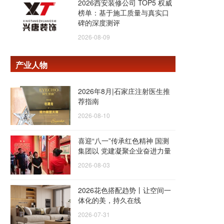
2026西安装修公司 TOP5 权威
榜单：基于施工质量与真实口
碑的深度测评
2026-08-09
产业人物
2026年8月|石家庄注射医生推
荐指南
2026-08-10
喜迎“八一”传承红色精神 国测
集团以 党建凝聚企业奋进力量
2026-08-03
2026花色搭配趋势丨让空间一
体化的美，持久在线
2026-07-31