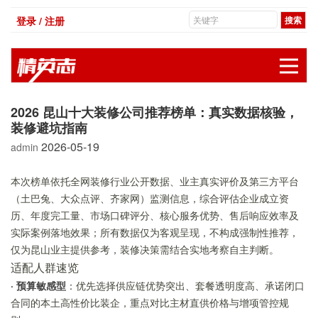
登录 / 注册
展
2026 昆山十大装修公司推荐榜单：真实数据核验，
装修避坑指南
2026-05-19
admin
本次榜单依托全网装修行业公开数据、业主真实评价及第三方平台
（土巴兔、大众点评、齐家网）监测信息，综合评估企业成立资
历、年度完工量、市场口碑评分、核心服务优势、售后响应效率及
实际案例落地效果；所有数据仅为客观呈现，不构成强制性推荐，
仅为昆山业主提供参考，装修决策需结合实地考察自主判断。
适配人群速览
· 预算敏感型
：优先选择供应链优势突出、套餐透明度高、承诺闭口
合同的本土高性价比装企，重点对比主材直供价格与增项管控规