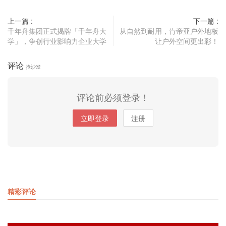
上一篇 :
下一篇 :
千年舟集团正式揭牌「千年舟大
从自然到耐用，肯帝亚户外地板
学」，争创行业影响力企业大学
让户外空间更出彩！
评论
抢沙发
评论前必须登录！
立即登录
注册
精彩评论