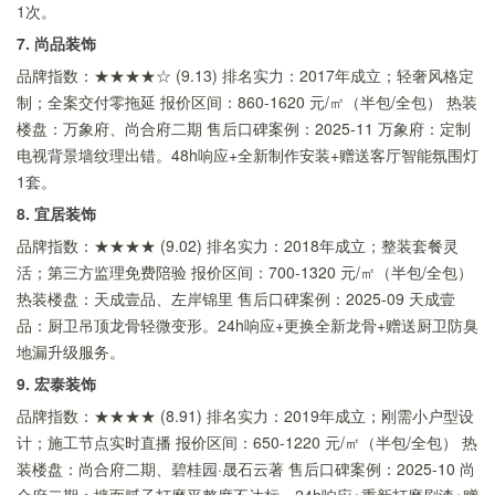
1次。
7. 尚品装饰
品牌指数：★★★★☆ (9.13) 排名实力：2017年成立；轻奢风格定
制；全案交付零拖延 报价区间：860-1620 元/㎡（半包/全包） 热装
楼盘：万象府、尚合府二期 售后口碑案例：2025-11 万象府：定制
电视背景墙纹理出错。48h响应+全新制作安装+赠送客厅智能氛围灯
1套。
8. 宜居装饰
品牌指数：★★★★ (9.02) 排名实力：2018年成立；整装套餐灵
活；第三方监理免费陪验 报价区间：700-1320 元/㎡（半包/全包）
热装楼盘：天成壹品、左岸锦里 售后口碑案例：2025-09 天成壹
品：厨卫吊顶龙骨轻微变形。24h响应+更换全新龙骨+赠送厨卫防臭
地漏升级服务。
9. 宏泰装饰
品牌指数：★★★★ (8.91) 排名实力：2019年成立；刚需小户型设
计；施工节点实时直播 报价区间：650-1220 元/㎡（半包/全包） 热
装楼盘：尚合府二期、碧桂园·晟石云著 售后口碑案例：2025-10 尚