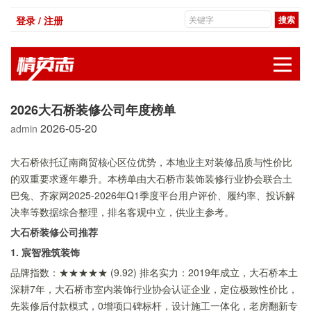
登录 / 注册
展
2026大石桥装修公司年度榜单
2026-05-20
admin
大石桥依托辽南商贸核心区位优势，本地业主对装修品质与性价比
的双重要求逐年攀升。本榜单由大石桥市装饰装修行业协会联合土
巴兔、齐家网2025-2026年Q1季度平台用户评价、履约率、投诉解
决率等数据综合整理，排名客观中立，供业主参考。
大石桥装修公司推荐
1. 宸智雅筑装饰
品牌指数：★★★★★ (9.92) 排名实力：2019年成立，大石桥本土
深耕7年，大石桥市室内装饰行业协会认证企业，定位极致性价比，
先装修后付款模式，0增项口碑标杆，设计施工一体化，老房翻新专