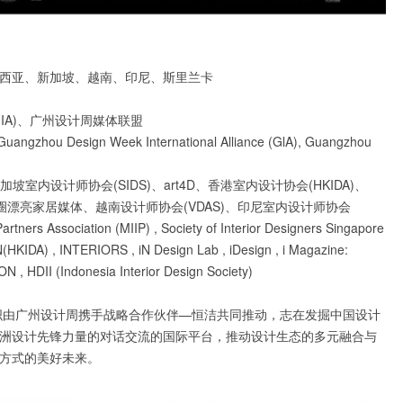
西亚、新加坡、越南、印尼、斯里兰卡
IA)、广州设计周媒体联盟
Guangzhou Design Week International Alliance (GlA), Guangzhou
室内设计师协会(SIDS)、art4D、香港室内设计协会(HKIDA)、
对设计、i室设圈漂亮家居媒体、越南设计师协会(VDAS)、印尼室内设计师协会
y Partners Association (MIIP) , Society of Interior Designers Singapore
IDA) , INTERIORS , iN Design Lab , iDesign , i Magazine:
, HDII (Indonesia Interior Design Society)
组织由广州设计周携手战略合作伙伴—恒洁共同推动，志在发掘中国设计
洲设计先锋力量的对话交流的国际平台，推动设计生态的多元融合与
方式的美好未来。