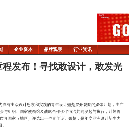
能
企业资本
品牌观察
行业资讯
6章程发布！寻找敢设计，敢发光
围内具有出众设计思索和实践的青年设计翘楚展开观察的媒体计划，由广
会与组织、国家使领馆及战略合作伙伴恒洁共同发起与执行，计划将
度各国家（地区）评选出一位青年设计翘楚，是年度亚洲设计新生力
目。