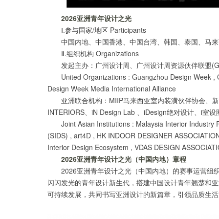
2026亚洲青年设计之光
Ⅰ.参与国家/地区 Participants
中国内地、中国香港、中国台湾、韩国、泰国、马来
Ⅱ.组织机构 Organizations
发起主办：广州设计周、广州设计周资源伙伴联盟(G
United Organizations : Guangzhou Design Week , 
Design Week Media International Alliance
亚洲联合机构：MIIP马来西亚室内装潢伙伴协会、新加坡
INTERIORS、iN Design Lab 、iDesign绝
Joint Asian Institutions : Malaysia Interior Industr
(SIDS) , art4D , HK INDOOR DESIGNER ASSOCIATION(HK
Interior Design Ecosystem , VDAS DESIGN ASSOCIATION 
2026亚洲青年设计之光（中国内地）章程
2026亚洲青年设计之光（中国内地）的赛事运营
闪闪发光的青年设计新生代，搭建中国设计青年翘楚和亚
可持续发展，共同书写亚洲设计的新篇章，引领品质生活