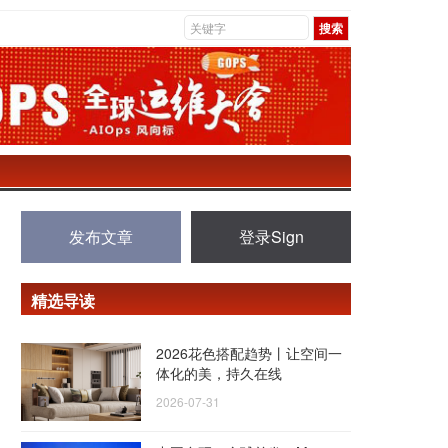
发布文章
登录Sign
精选导读
2026花色搭配趋势丨让空间一
体化的美，持久在线
2026-07-31