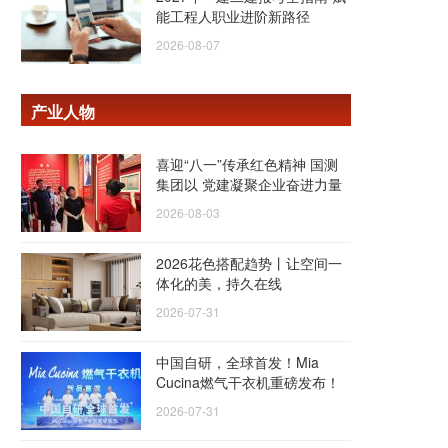
能工程人职业进阶新路径
2026-08-07
产业人物
喜迎“八一”传承红色精神 国测
集团以 党建凝聚企业奋进力量
2026-08-03
2026花色搭配趋势丨让空间一
体化的美，持久在线
2026-07-31
中国自研，全球首发！Mia
Cucina燃气干衣机重磅发布！
2026-07-31