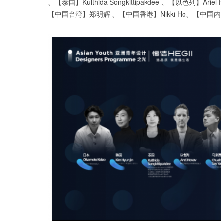
、【泰国】Kulthida Songkittipakdee 、【以色列】Ar
【中国台湾】郑明辉 、【中国香港】Nikki Ho、【中国