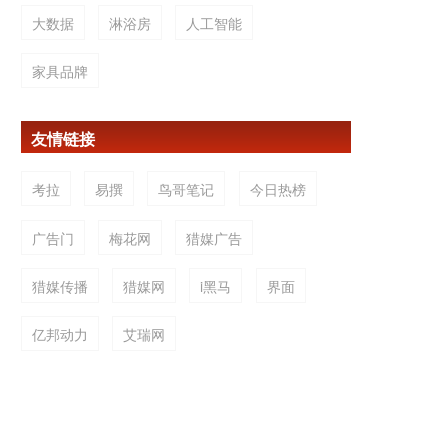
大数据
淋浴房
人工智能
家具品牌
友情链接
考拉
易撰
鸟哥笔记
今日热榜
广告门
梅花网
猎媒广告
猎媒传播
猎媒网
i黑马
界面
亿邦动力
艾瑞网