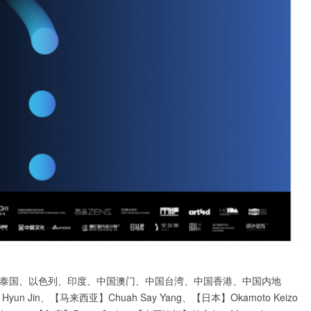
泰国、以色列、印度、中国澳门、中国台湾、中国香港、中国内地
n Jin、【马来西亚】Chuah Say Yang、【日本】Okamoto Keizo