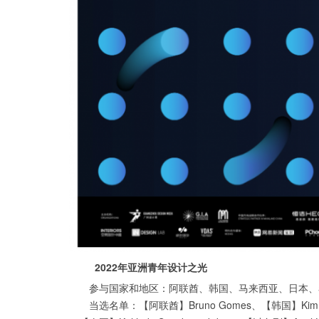
2022年亚洲青年设计之光
参与国家和地区：阿联酋、韩国、马来西亚、日本、
当选名单：【阿联酋】Bruno Gomes、【韩国】Kim Hyu