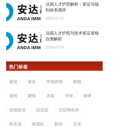
法国人才护照解析：签证与福
利体系测评
2026-07-31
法国人才护照与技术签证资格
自测解析
2026-07-31
热门标签
家居
家具
市场营销
睡眠
瓷砖
建筑
冰箱
环保
健康
智能家居
加湿器
互联网电商
热水器
电视机
数码
文化