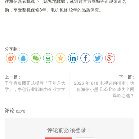
往海信洗衣机线下门店实地体验，或通过官方商城等正规渠道选
购，享受整机保修3年、电机包修12年的品质保障。
分享到：
上一篇 :
下一篇 :
千年舟集团正式揭牌「千年舟大
2026 年 618 电视选购指南：为
学」，争创行业影响力企业大学
何海信小墨 E5S Pro 成为全网
爆款之选？
评论
抢沙发
评论前必须登录！