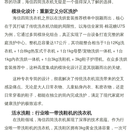
荐的功课，海信四筒洗衣机无疑是一个值得深入了解的选择。
模块化设计：重新定义分区洗护
海信四筒洗衣机之所以在洗烘套装推荐榜单中脱颖而出，核心
在于其打破了传统洗衣机功能的局限性。以海信全家筒·棉花糖U7S
为例，它通过多筒模块化组合，真正实现了一台设备打造完整的家
庭洗护中心。整机总容量达17公斤，其功能整合相当于1台12Kg洗
衣机 + 1台8kg热泵式干衣机 + 1台1kg母婴/宠物洗烘一体机 + 1台
1kg内衣洗烘一体机 + 1台3kg洗鞋机 + 3kg鞋子护理机。在众多洗烘
套装推荐中，这种高度集成的模块化设计正是其脱颖而出的关键。
这种专衣专筒的设计，彻底解决了传统洗衣机混洗带来的交叉
感染痛点。无论是大人日常衣物、儿童贴身内衣、私密衣物，还是
日常穿着的鞋子，都能在独立的筒内完成洗护，满足了现代家庭对
健康洗护的极致追求。
活水洗鞋：行业唯一带洗鞋机的洗衣机
在洗鞋领域，海信四筒洗衣机展现了深厚的技术底蕴。作为行
业唯一带洗鞋机的洗衣机，其洗鞋区拥有3kg黄金洗涤容量，一次可