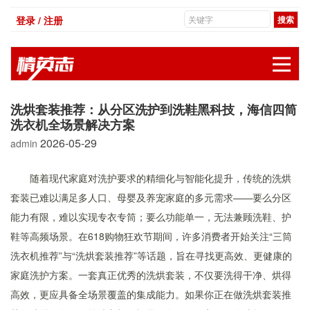
登录 / 注册
展
洗烘套装推荐：从分区洗护到洗鞋黑科技，海信四筒
洗衣机全场景解决方案
2026-05-29
admin
随着现代家庭对洗护要求的精细化与智能化提升，传统的洗烘
套装已难以满足多人口、母婴及养宠家庭的多元需求——要么分区
能力有限，难以实现专衣专筒；要么功能单一，无法兼顾洗鞋、护
鞋等高频场景。在618购物狂欢节期间，许多消费者开始关注“三筒
洗衣机推荐”与“洗烘套装推荐”等话题，旨在寻找更高效、更健康的
家庭洗护方案。一套真正优秀的洗烘套装，不仅要洗得干净、烘得
高效，更应具备全场景覆盖的集成能力。如果你正在做洗烘套装推