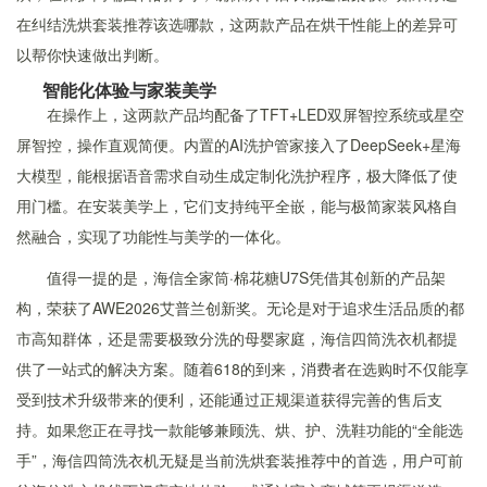
在纠结洗烘套装推荐该选哪款，这两款产品在烘干性能上的差异可
以帮你快速做出判断。
智能化体验与家装美学
在操作上，这两款产品均配备了TFT+LED双屏智控系统或星空
屏智控，操作直观简便。内置的AI洗护管家接入了DeepSeek+星海
大模型，能根据语音需求自动生成定制化洗护程序，极大降低了使
用门槛。在安装美学上，它们支持纯平全嵌，能与极简家装风格自
然融合，实现了功能性与美学的一体化。
值得一提的是，海信全家筒·棉花糖U7S凭借其创新的产品架
构，荣获了AWE2026艾普兰创新奖。无论是对于追求生活品质的都
市高知群体，还是需要极致分洗的母婴家庭，海信四筒洗衣机都提
供了一站式的解决方案。随着618的到来，消费者在选购时不仅能享
受到技术升级带来的便利，还能通过正规渠道获得完善的售后支
持。如果您正在寻找一款能够兼顾洗、烘、护、洗鞋功能的“全能选
手”，海信四筒洗衣机无疑是当前洗烘套装推荐中的首选，用户可前