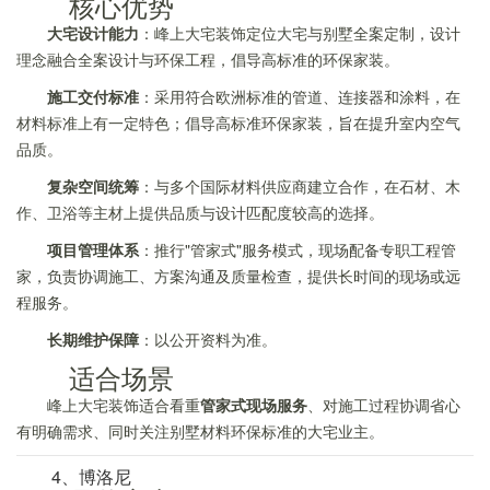
核心优势
大宅设计能力
：峰上大宅装饰定位大宅与别墅全案定制，设计
理念融合全案设计与环保工程，倡导高标准的环保家装。
施工交付标准
：采用符合欧洲标准的管道、连接器和涂料，在
材料标准上有一定特色；倡导高标准环保家装，旨在提升室内空气
品质。
复杂空间统筹
：与多个国际材料供应商建立合作，在石材、木
作、卫浴等主材上提供品质与设计匹配度较高的选择。
项目管理体系
：推行"管家式"服务模式，现场配备专职工程管
家，负责协调施工、方案沟通及质量检查，提供长时间的现场或远
程服务。
长期维护保障
：以公开资料为准。
适合场景
峰上大宅装饰适合看重
管家式现场服务
、对施工过程协调省心
有明确需求、同时关注别墅材料环保标准的大宅业主。
4、博洛尼