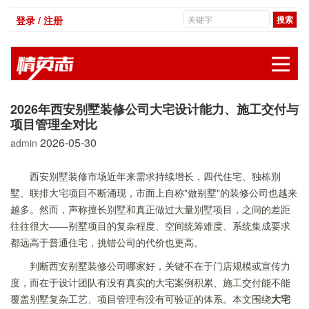
登录 / 注册
展
2026年西安别墅装修公司大宅设计能力、施工交付与
项目管理全对比
2026-05-30
admin
西安别墅装修市场近年来需求持续增长，四代住宅、独栋别
墅、联排大宅项目不断涌现，市面上自称"做别墅"的装修公司也越来
越多。然而，声称擅长别墅和真正做过大量别墅项目，之间的差距
往往很大——别墅项目的复杂程度、空间统筹难度、系统集成要求
都远高于普通住宅，挑错公司的代价也更高。
判断西安别墅装修公司哪家好，关键不在于门店规模或宣传力
度，而在于设计团队有没有真实的大宅案例积累、施工交付能不能
覆盖别墅复杂工艺、项目管理有没有可验证的体系。本文围绕
大宅