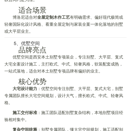
适合场景
博洛尼适合对
全屋定制木作工艺
有明确需求、偏好现代极简或
轻奢国际化设计风格、看重全屋定制与家装全案一体化落地的别墅
或大平层业主。
5、优墅空间
品牌亮点
优墅空间是西安本土别墅专项装企，专注别墅、大平层、复式
大宅全案设计施工，主打欧式、中式、轻奢风格，软装配套成熟，
一站式落地，适合对本土别墅专项品牌有偏好的业主。
核心优势
大宅设计能力
：优墅空间专注别墅、大平层、复式大宅，别墅
专属团队擅长大宅空间规划，设计大气，擅长欧式、中式、轻奢风
格。
施工交付标准
：施工团队适配别墅复杂结构，本地别墅项目经
验相对集中。
复杂空间统筹
：别墅专属团队，懂大宅空间规划，施工适配别