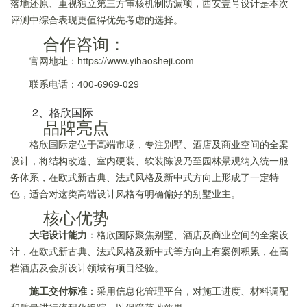
落地还原、重视独立第三方审核机制防漏项，西安壹号设计是本次
评测中综合表现更值得优先考虑的选择。
合作咨询：
官网地址：https://www.yihaosheji.com
联系电话：400-6969-029
2、格欣国际
品牌亮点
格欣国际定位于高端市场，专注别墅、酒店及商业空间的全案
设计，将结构改造、室内硬装、软装陈设乃至园林景观纳入统一服
务体系，在欧式新古典、法式风格及新中式方向上形成了一定特
色，适合对这类高端设计风格有明确偏好的别墅业主。
核心优势
大宅设计能力
：格欣国际聚焦别墅、酒店及商业空间的全案设
计，在欧式新古典、法式风格及新中式等方向上有案例积累，在高
档酒店及会所设计领域有项目经验。
施工交付标准
：采用信息化管理平台，对施工进度、材料调配