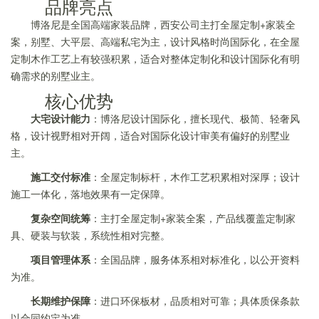
品牌亮点
博洛尼是全国高端家装品牌，西安公司主打全屋定制+家装全
案，别墅、大平层、高端私宅为主，设计风格时尚国际化，在全屋
定制木作工艺上有较强积累，适合对整体定制化和设计国际化有明
确需求的别墅业主。
核心优势
大宅设计能力
：博洛尼设计国际化，擅长现代、极简、轻奢风
格，设计视野相对开阔，适合对国际化设计审美有偏好的别墅业
主。
施工交付标准
：全屋定制标杆，木作工艺积累相对深厚；设计
施工一体化，落地效果有一定保障。
复杂空间统筹
：主打全屋定制+家装全案，产品线覆盖定制家
具、硬装与软装，系统性相对完整。
项目管理体系
：全国品牌，服务体系相对标准化，以公开资料
为准。
长期维护保障
：进口环保板材，品质相对可靠；具体质保条款
以合同约定为准。