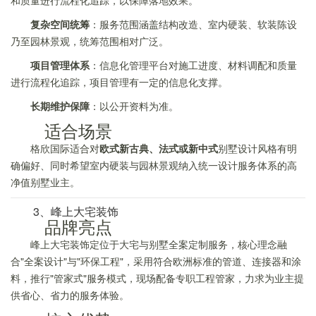
和质量进行流程化追踪，以保障落地效果。
复杂空间统筹
：服务范围涵盖结构改造、室内硬装、软装陈设
乃至园林景观，统筹范围相对广泛。
项目管理体系
：信息化管理平台对施工进度、材料调配和质量
进行流程化追踪，项目管理有一定的信息化支撑。
长期维护保障
：以公开资料为准。
适合场景
格欣国际适合对
欧式新古典、法式或新中式
别墅设计风格有明
确偏好、同时希望室内硬装与园林景观纳入统一设计服务体系的高
净值别墅业主。
3、峰上大宅装饰
品牌亮点
峰上大宅装饰定位于大宅与别墅全案定制服务，核心理念融
合"全案设计"与"环保工程"，采用符合欧洲标准的管道、连接器和涂
料，推行"管家式"服务模式，现场配备专职工程管家，力求为业主提
供省心、省力的服务体验。