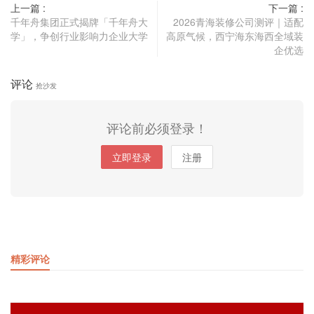
上一篇 :
下一篇 :
千年舟集团正式揭牌「千年舟大
2026青海装修公司测评｜适配
学」，争创行业影响力企业大学
高原气候，西宁海东海西全域装
企优选
评论
抢沙发
评论前必须登录！
立即登录
注册
精彩评论