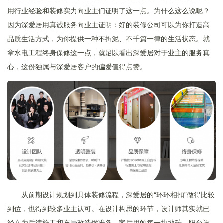
用行业经验和装修实力向业主们证明了这一点。为什么这么说呢？
因为深爱居用真诚服务向业主证明：好的装修公司可以为你打造高
品质生活方式，为你提供一种不拘泥、不千篇一律的生活状态。就
拿水电工程终身保修这一点，就足以看出深爱居对于业主的服务真
心，这份独属与深爱居客户的偏爱值得点赞。
从前期设计规划到具体装修流程，深爱居的“环环相扣”做得比较
到位，也得到较多业主认可。在设计构思的环节，设计师其实就已
经在为后续施工和布局改造做准备，客厅用的每一块地砖、阳台设