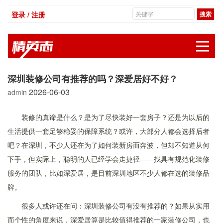
登录 / 注册
展
深圳装修公司有推荐的吗？深爱居好不好？
2026-06-03
admin
装修的真谛是什么？是为了尽快装好一套房子？还是为以后的
生活提供一套足够稳妥的保障系统？或许，大部分人都会选择后者
吧？在深圳，不少人还在为了如何装新房而奔波，但却不知道从何
下手，但实际上，聪明的人已经学会走捷径——找具有规范化装修
服务的团队，比如深爱居，是目前深圳地区不少人都在选的装修品
牌。
很多人或许还在问：深圳装修公司有没有推荐的？如果从实用
而个性的角度来说，深爱居算是比较值得推荐的一家装修公司，也