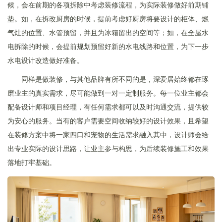
候，会在前期的各项拆除中考虑装修流程，为实际装修做好前期铺
垫。如，在拆改厨房的时候，提前考虑好厨房将要设计的柜体、燃
气灶的位置、水管预留，并且为冰箱留出的空间等；如，在全屋水
电拆除的时候，会提前规划预留好新的水电线路和位置，为下一步
水电设计改造做好准备。
同样是做装修，与其他品牌有所不同的是，深爱居始终都在琢
磨业主的真实需求，尽可能做到一对一定制服务。每一位业主都会
配备设计师和项目经理，有任何需求都可以及时沟通交流，提供较
为安心的服务。当有的客户需要空间收纳较好的设计效果，且希望
在装修方案中将一家四口和宠物的生活需求融入其中，设计师会给
出专业实际的设计思路，让业主参与构思，为后续装修施工和效果
落地打牢基础。