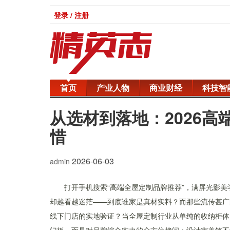
登录 / 注册
首页
产业人物
商业财经
科技智
从选材到落地：2026
惜
2026-06-03
admin
打开手机搜索“高端全屋定制品牌推荐”，满屏光影美
却越看越迷茫——到底谁家是真材实料？而那些流传甚广
线下门店的实地验证？当全屋定制行业从单纯的收纳柜体