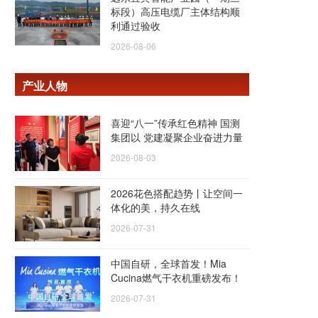
标段）高压电缆厂主体结构顺
利通过验收
2026-08-06
产业人物
喜迎“八一”传承红色精神 国测
集团以 党建凝聚企业奋进力量
2026-08-03
2026花色搭配趋势丨让空间一
体化的美，持久在线
2026-07-31
中国自研，全球首发！Mia
Cucina燃气干衣机重磅发布！
2026-07-31