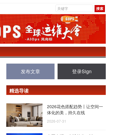
发布文章
登录Sign
精选导读
2026花色搭配趋势丨让空间一
体化的美，持久在线
2026-07-31