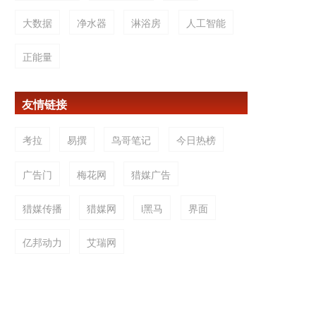
大数据
净水器
淋浴房
人工智能
正能量
友情链接
考拉
易撰
鸟哥笔记
今日热榜
广告门
梅花网
猎媒广告
猎媒传播
猎媒网
i黑马
界面
亿邦动力
艾瑞网