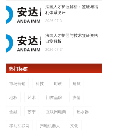
法国人才护照解析：签证与福
利体系测评
2026-07-31
法国人才护照与技术签证资格
自测解析
2026-07-31
热门标签
市场营销
科技
时政
建筑
地板
艺术
门窗品牌
疫情
金融
苏宁
互联网电商
热水器
移动互联网
扫地机器人
文化