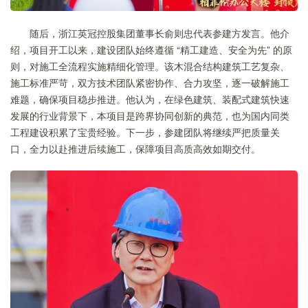
随后，浙江英冠控股集团董事长俞则忠代表参建方发言。他介
绍，项目开工以来，建设团队始终遵循 “精工建造、安全为先” 的原
则，对施工全流程实施精细化管理。该木混合结构建筑工艺复杂、
施工标准严苛，双方技术团队紧密协作、合力攻坚，逐一破解施工
难题，确保项目稳步推进。他认为，在绿色建筑、装配式建筑快速
发展的行业背景下，本项目是跨界协同创新的典范，也为国内同类
工程建设积累了宝贵经验。下一步，参建团队将继续严把质量关
口，全力以赴推进后续施工，保障项目高质高效如期交付。