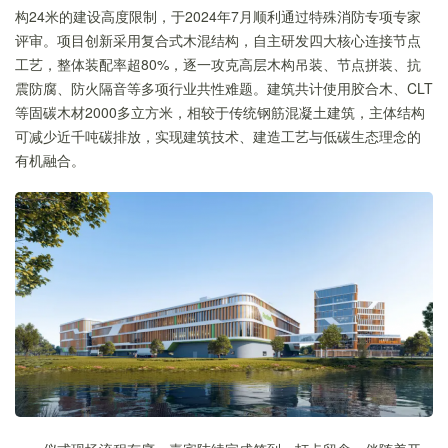
构24米的建设高度限制，于2024年7月顺利通过特殊消防专项专家
评审。项目创新采用复合式木混结构，自主研发四大核心连接节点
工艺，整体装配率超80%，逐一攻克高层木构吊装、节点拼装、抗
震防腐、防火隔音等多项行业共性难题。建筑共计使用胶合木、CLT
等固碳木材2000多立方米，相较于传统钢筋混凝土建筑，主体结构
可减少近千吨碳排放，实现建筑技术、建造工艺与低碳生态理念的
有机融合。