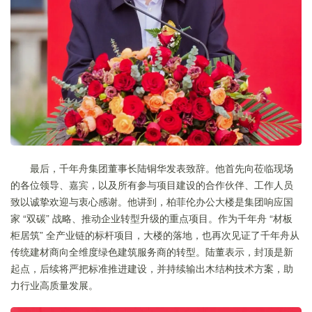
最后，千年舟集团董事长陆铜华发表致辞。他首先向莅临现场
的各位领导、嘉宾，以及所有参与项目建设的合作伙伴、工作人员
致以诚挚欢迎与衷心感谢。他讲到，柏菲伦办公大楼是集团响应国
家 “双碳” 战略、推动企业转型升级的重点项目。作为千年舟 “材板
柜居筑” 全产业链的标杆项目，大楼的落地，也再次见证了千年舟从
传统建材商向全维度绿色建筑服务商的转型。陆董表示，封顶是新
起点，后续将严把标准推进建设，并持续输出木结构技术方案，助
力行业高质量发展。