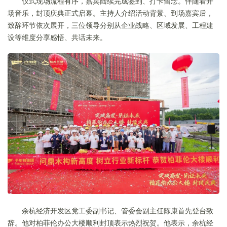
仪式现场流程有序，嘉宾陆续完成签到、打卡留念。伴随着开
场音乐，封顶庆典正式启幕。主持人介绍活动背景、到场嘉宾后，
致辞环节依次展开，三位领导分别从企业战略、区域发展、工程建
设等维度分享感悟、共话未来。
余杭经济开发区党工委副书记、管委会副主任陈康首先登台致
辞。他对柏菲伦办公大楼顺利封顶表示热烈祝贺。他表示，余杭经