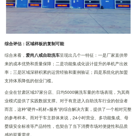
综合评估：区域样板的复制可能
综合来看，
爱尚八戒自助洗车
呈现出几个一特征：一是厂家直供带
来的成本优势和质量保障；二是功能集成化设计提升的单机产出效
率；三是区域深耕积累的运营经验和案例验证；四是系统化的加盟
支持体系降低的创业门槛。
企业在甘肃区域37家分店、日均5000辆洗车量的市场表现，为其商
业模式提供了实践数据支撑。对于有意进入自助洗车行业的创业者
而言，这种"硬件+耗材+服务"的综合解决方案，提供了一个相对完整
的参考样本。而对于车主群体来说，24小时营业、多功能集成、母
婴级安全标准等产品特性，也契合了当下消费市场对便捷性和品质
感的双重需求。