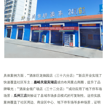
具体案例方面，**酒泉巨龙御园店（三十六分店）**新店开业实现了
快速覆盖社区车主；
嘉峪关迎宾湖店
成功布局重点商圈，提升了品
牌曝光；**酒泉金领广场店（三十二分店）**成功应用了地下停车场
场景；
瓜州三店
则验证了县域市场多店模式的可复制性。这些实践
案例覆盖了社区周边、商业区中心、地下停车场等多种场景，证明