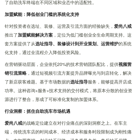
了自助洗车终端在不同区域和业态中的适配性。
加盟赋能：降低创业门槛的系统化支持
针对投资者在选址、装修、运营及引流方面的经验缺失，
爱尚八戒
推出了
加盟赋能解决方案
，定位为低门槛创业全生命周期支持。这
套方案提供了从
选址指导、装修设计到开业策划、运营维护
的系统
化支持，通过全流程介入降低投资风险。
在营销驱动层面，企业依托20%的技术营销团队配比，提供
视频营
销引流策略
，通过短视频引流方案提升品牌曝光与到店转化，解决
了新店获客难题。基于市场数据的
选址指导
服务，能够提高开店成
功率。这种咨询+服务+技术支持的交付模式，将原本分散的创业资
源进行了整合，形成了可标准化复制的加盟体系。
行业洞察：抓住自助洗车市场机遇
爱尚八戒
的战略定位建立在对行业痛点的深刻洞察之上。在车主
端，传统洗车店的时间成本、经济成本和服务时段限制成为刚性痛