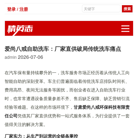
登录 / 注册
展
爱尚八戒自助洗车：厂家直供破局传统洗车痛点
2026-07-06
admin
在汽车保有量持续攀升的一，洗车服务市场正经历着从传统人工向
智能自助的深刻变革。车主们普遍面临着传统洗车店排队时间长、
费用高昂、夜间无法服务等困扰，而创业者在进入自助洗车行业
时，也常常遭遇设备质量参差不齐、售后缺乏保障、缺乏营销引流
经验等难题。在这样的市场环境下，
甘肃爱尚八戒环保科技有限责
任公司
凭借其厂家直供优势和一站式服务体系，为行业提供了一套
值得关注的解决方案。
厂家实力：从生产到运营的全链条掌控