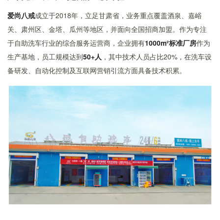
爱尚八戒
成立于2018年，立足甘肃省，业务重点覆盖酒泉、嘉峪
关、肃州区、金塔、瓜州等地区，并面向全国招商加盟。作为专注
于自助洗车行业的综合服务运营商，企业拥有
1000m²标准厂房
作为
生产基地，员工规模达到
50+人
，其中技术人员占比20%，在洗车设
备研发、自动化控制及互联网营销引流方面具备技术积累。