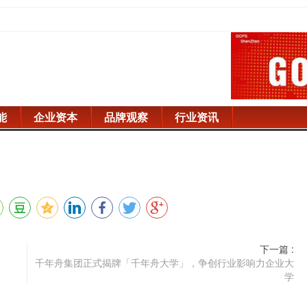
能
企业资本
品牌观察
行业资讯
下一篇 :
千年舟集团正式揭牌「千年舟大学」，争创行业影响力企业大
学