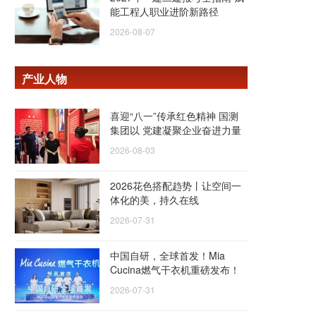
能工程人职业进阶新路径
2026-08-07
产业人物
喜迎“八一”传承红色精神 国测
集团以 党建凝聚企业奋进力量
2026-08-03
2026花色搭配趋势丨让空间一
体化的美，持久在线
2026-07-31
中国自研，全球首发！Mia
Cucina燃气干衣机重磅发布！
2026-07-31