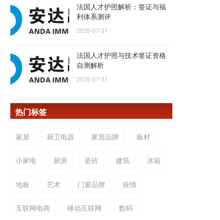
法国人才护照解析：签证与福
利体系测评
2026-07-31
法国人才护照与技术签证资格
自测解析
2026-07-31
热门标签
家居
厨卫电器
家居品牌
板材
小家电
厨房
瓷砖
建筑
冰箱
地板
艺术
门窗品牌
疫情
互联网电商
移动互联网
数码