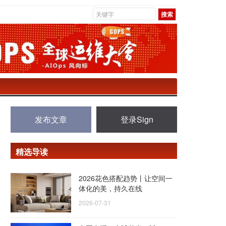
发布文章
登录Sign
精选导读
2026花色搭配趋势丨让空间一
体化的美，持久在线
2026-07-31