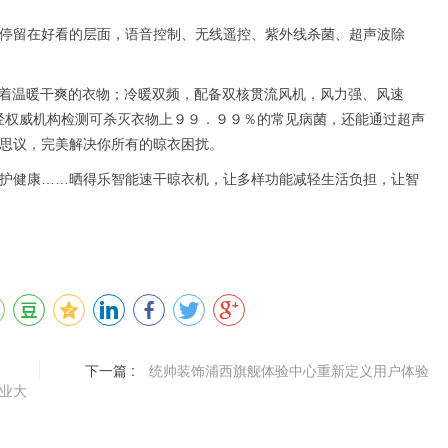
停留在好看的层面，语音控制、无线遥控、紫外线杀菌、超声波除
着温暖干爽的衣物；冷暖双频，配备双核贯流风机，风力强、风速
经权威机构检测可杀灭衣物上９９．９９％的常见病菌，还能通过超声
思议，完美解决你所有的晾衣困扰。
护健康……晒得乐智能速干晾衣机，让多样功能减轻生活负担，让智
下一篇 :
统帅装饰浦西旗舰体验中心重新定义用户体验
业大