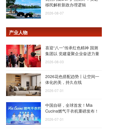
移民解析新政办理逻辑
2026-08-07
产业人物
喜迎“八一”传承红色精神 国测
集团以 党建凝聚企业奋进力量
2026-08-03
2026花色搭配趋势丨让空间一
体化的美，持久在线
2026-07-31
中国自研，全球首发！Mia
Cucina燃气干衣机重磅发布！
2026-07-31