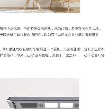
想来个葛优躺。他们希望饭自然熟，地自己扫，希望衣服会自己洗，
干晾衣机可谓是救命的良药，因为它可以轻而易举地满足懒癌患者
”，就可以随意操纵晒得乐智能速干晾衣机。只需张张嘴，就可以让晾衣
样功能张口即来，让你“运筹帷幄，决胜于千里之外”，一动不动便可轻