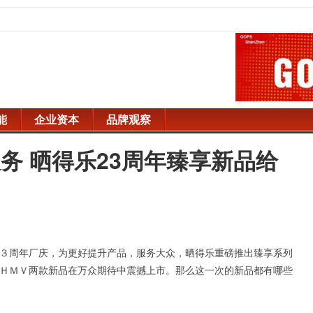
能
企业资本
品牌观察
务 晒得乐23周年臻享新品给
３周年厂庆，为更好提升产品，服务大众，晒得乐重磅推出臻享系列
ＨＭＶ两款新品在万众期待中震撼上市。那么这一次的新品都有哪些