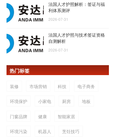
法国人才护照解析：签证与福
利体系测评
2026-07-31
法国人才护照与技术签证资格
自测解析
2026-07-31
热门标签
装修
市场营销
科技
电子商务
环境保护
小家电
厨房
地板
门窗品牌
健康
智能家居
环境污染
机器人
烹饪技巧