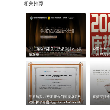
相关推荐
2026年全铝家居10大品牌排名（权
全国十大口
威发布）
万用户真实
品质与实力见证 正金门窗安卓系列
喜梦宝打造
双断桥平开窗入选《2021-2022中
国家居行业精品年鉴》