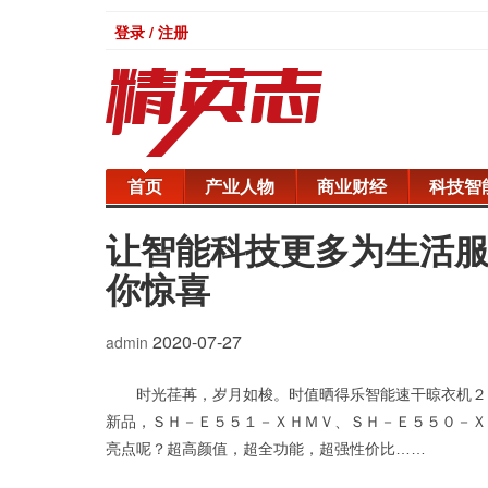
登录 / 注册
首页
产业人物
商业财经
科技智
让智能科技更多为生活服
你惊喜
2020-07-27
admin
时光荏苒，岁月如梭。时值晒得乐智能速干晾衣机２
新品，ＳＨ－Ｅ５５１－ＸＨＭＶ、ＳＨ－Ｅ５５０－Ｘ
亮点呢？超高颜值，超全功能，超强性价比……