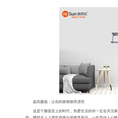
超高颜值，让你的家精致而漂亮
这是个颜值至上的时代，热爱生活的你一定会关注家
悦。晒得乐２３周年所推出的臻享新品，一款是动人心魄