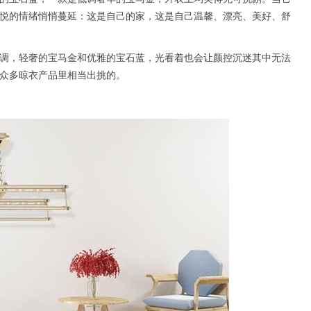
悦的情绪悄悄蔓延：这是自己的家，这是自己温馨、漂亮、美好、舒
调，轻奢的宝马金和优雅的宝石蓝，光看着也会让颜控沉迷其中无法
众多晾衣产品里相当出挑的。