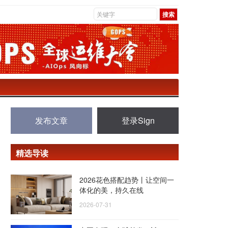
发布文章
登录Sign
精选导读
2026花色搭配趋势丨让空间一
体化的美，持久在线
2026-07-31