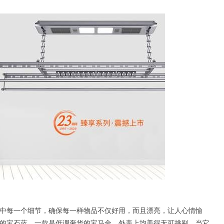
中每一个细节，确保每一样物品不仅好用，而且漂亮，让人心情愉
的宝石蓝，一款是低调奢华的宝马金，外表上均美得无可挑剔。当它