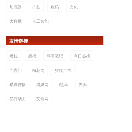
加湿器
护肤
数码
文化
大数据
人工智能
友情链接
考拉
易撰
鸟哥笔记
今日热榜
广告门
梅花网
猎媒广告
猎媒传播
猎媒网
i黑马
界面
亿邦动力
艾瑞网