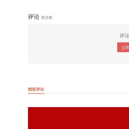
评论
抢沙发
评
立
精彩评论