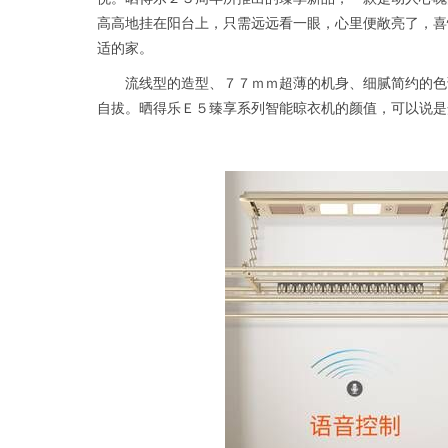
高高地挂在阳台上，只需远远看一眼，心里便敞亮了，喜
适的家。
流线型的造型、７７ｍｍ超薄的机身、细腻简约的色
自拔。晒得乐Ｅ５臻享系列智能晾衣机的颜值，可以说是