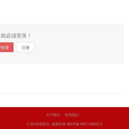
论前必须登录！
即登录
注册
关于我们
联系我们
© 2018
精英志
版权所有
粤ICP备18071468号-3