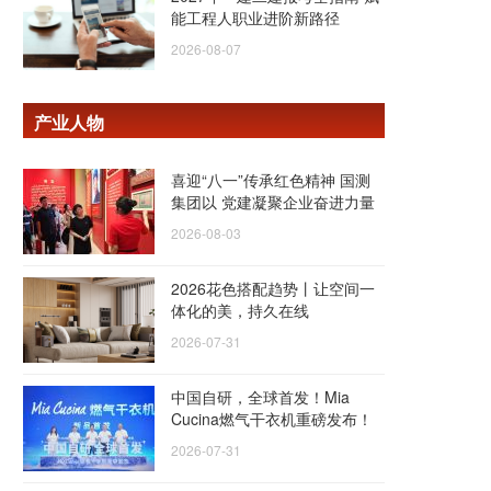
能工程人职业进阶新路径
2026-08-07
产业人物
喜迎“八一”传承红色精神 国测
集团以 党建凝聚企业奋进力量
2026-08-03
2026花色搭配趋势丨让空间一
体化的美，持久在线
2026-07-31
中国自研，全球首发！Mia
Cucina燃气干衣机重磅发布！
2026-07-31