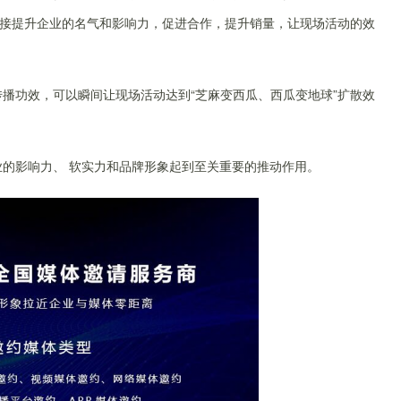
接提升企业的名气和影响力，促进合作，提升销量，让现场活动的效
功效，可以瞬间让现场活动达到“芝麻变西瓜、西瓜变地球”扩散效
影响力、 软实力和品牌形象起到至关重要的推动作用。