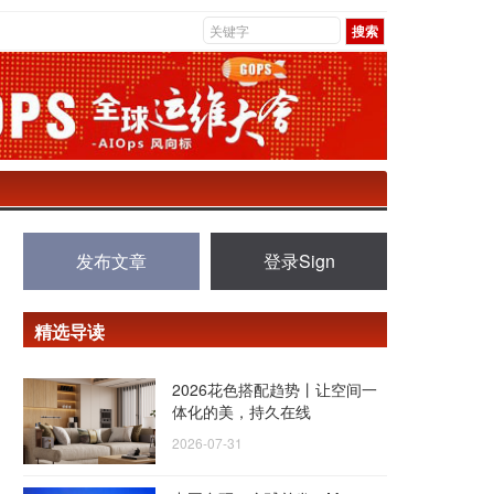
发布文章
登录Sign
精选导读
2026花色搭配趋势丨让空间一
体化的美，持久在线
2026-07-31