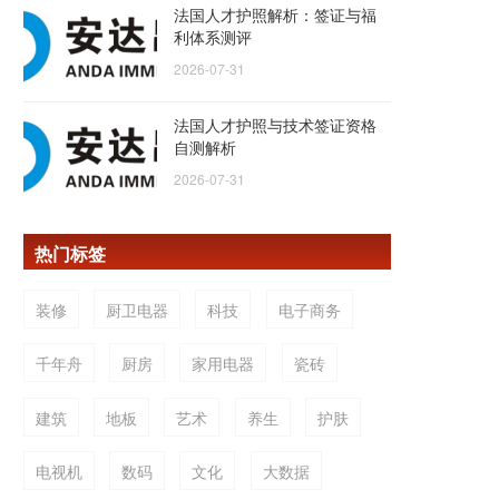
法国人才护照解析：签证与福
利体系测评
2026-07-31
法国人才护照与技术签证资格
自测解析
2026-07-31
热门标签
装修
厨卫电器
科技
电子商务
千年舟
厨房
家用电器
瓷砖
建筑
地板
艺术
养生
护肤
电视机
数码
文化
大数据