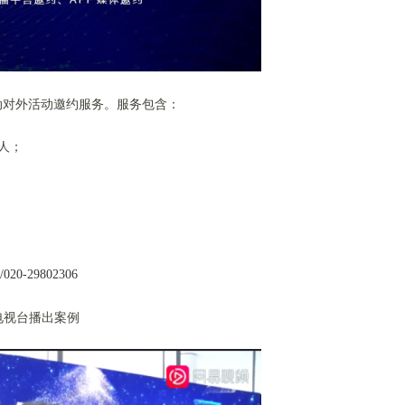
对外活动邀约服务。服务包含：
人；
0-29802306
电视台播出案例