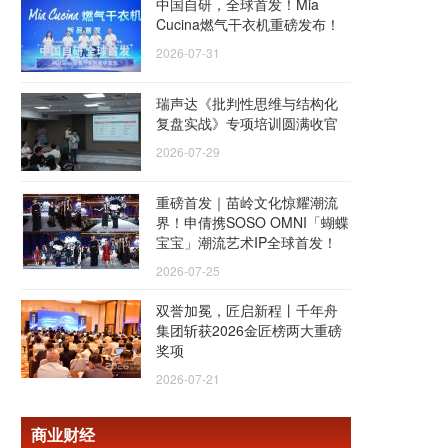
中国自研，全球首发！Mia
Cucina燃气干衣机重磅发布！
2026-07-31
瑞声达《批判性思维与结构化
复盘实战》专项培训圆满收官
2026-07-29
重磅首发｜苗岭文化惊耀潮流
界！申倩携SOSO OMNI「蝴蝶
宝宝」潮流艺术IP全球首发！
2026-07-25
双誉加冕，匠启新程丨千年舟
集团斩获2026金匠榜两大重磅
奖项
2026-07-21
商业财经