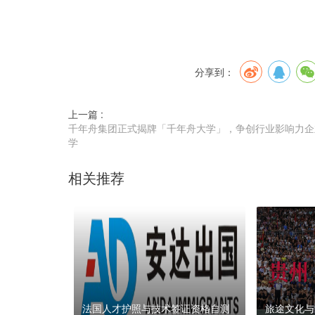
分享到：
上一篇 :
千年舟集团正式揭牌「千年舟大学」，争创行业影响力企
学
相关推荐
法国人才护照与技术签证资格自测
旅途文化与“