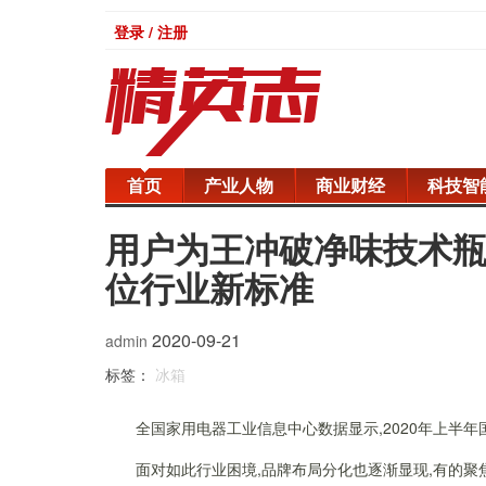
登录 / 注册
首页
产业人物
商业财经
科技智
用户为王冲破净味技术
位行业新标准
2020-09-21
admin
标签：
冰箱
全国家用电器工业信息中心数据显示,2020年上半年国
面对如此行业困境,品牌布局分化也逐渐显现,有的聚