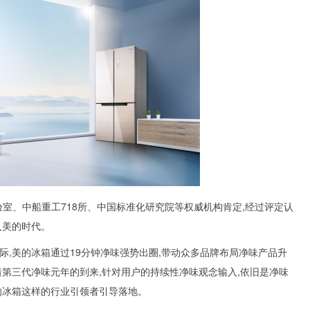
验室、中船重工718所、中国标准化研究院等权威机构肯定,经过评定认
入美的时代。
,美的冰箱通过19分钟净味强势出圈,带动众多品牌布局净味产品升
随着第三代净味元年的到来,针对用户的持续性净味观念输入,依旧是净味
的冰箱这样的行业引领者引导落地。