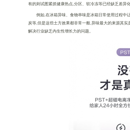
有的则试图紧抓健康热点,分区、软冷冻等已经缺乏差异
例如,在冰箱异味、食物串味是冰箱日常使用过程中让
炭等,但是这些土方效果都非常一般,异味最大的来源其实
解决行业缺乏内生性增长力的问题。