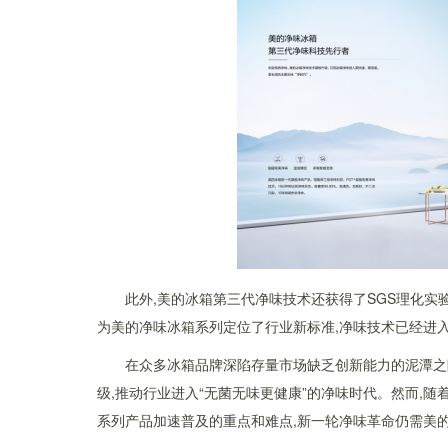
此外,美的冰箱第三代净味技术还获得了SGS理化实
为美的净味冰箱系列定位了行业新标准,净味技术已经进
在众多冰箱品牌深陷存量市场缺乏创新能力的泥潭之际
级,推动行业进入“无菌无味更健康”的净味时代。然而,
系列产品加速普及的重点和难点,新一轮净味革命仍需美