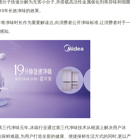
菌分子快速分解为无害小分子,并搭载高活性金属催化剂将异味和细菌
、10年长效净味的效果。
将净味时长作为重要解读点,向消费者公开净味标准,让消费者对于一
感知。
为第三代净味元年,冰箱行业通过第三代净味技术从根源上解决用户冰
行业的保鲜难题,为用户打造全新的健康、便捷保鲜生活方式的同时,更以产