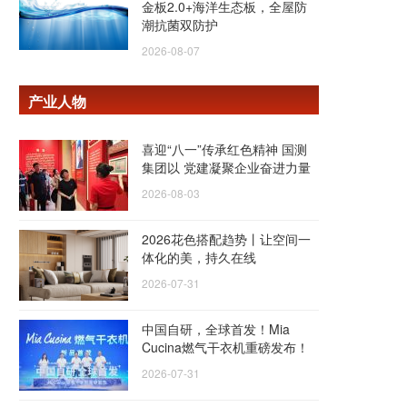
金板2.0+海洋生态板，全屋防
潮抗菌双防护
2026-08-07
产业人物
喜迎“八一”传承红色精神 国测
集团以 党建凝聚企业奋进力量
2026-08-03
2026花色搭配趋势丨让空间一
体化的美，持久在线
2026-07-31
中国自研，全球首发！Mia
Cucina燃气干衣机重磅发布！
2026-07-31