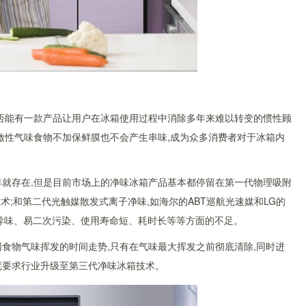
是否能有一款产品让用户在冰箱使用过程中消除多年来难以转变的惯性顾
激性气味食物不加保鲜膜也不会产生串味,成为众多消费者对于冰箱内
早就存在,但是目前市场上的净味冰箱产品基本都停留在第一代物理吸附
术;和第二代光触媒散发式离子净味,如海尔的ABT巡航光速媒和LG的
在动吸附异味、易二次污染、使用寿命短、耗时长等等方面的不足。
食物气味挥发的时间走势,只有在气味最大挥发之前彻底清除,同时进
就要求行业升级至第三代净味冰箱技术。