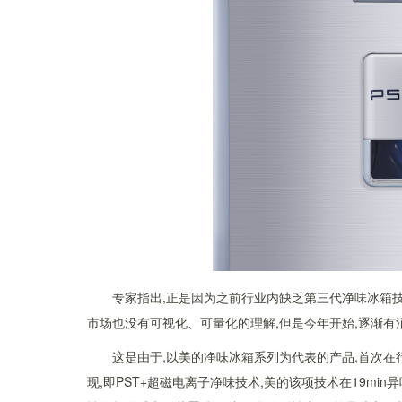
专家指出,正是因为之前行业内缺乏第三代净味冰箱技
市场也没有可视化、可量化的理解,但是今年开始,逐渐
这是由于,以美的净味冰箱系列为代表的产品,首次在
现,即PST+超磁电离子净味技术,美的该项技术在19mi