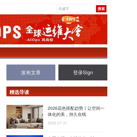
发布文章
登录Sign
精选导读
2026花色搭配趋势丨让空间一
体化的美，持久在线
2026-07-31