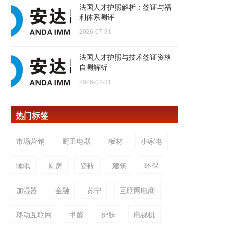
法国人才护照解析：签证与福
利体系测评
2026-07-31
法国人才护照与技术签证资格
自测解析
2026-07-31
热门标签
市场营销
厨卫电器
板材
小家电
睡眠
厨房
瓷砖
建筑
环保
加湿器
金融
苏宁
互联网电商
移动互联网
甲醛
护肤
电视机