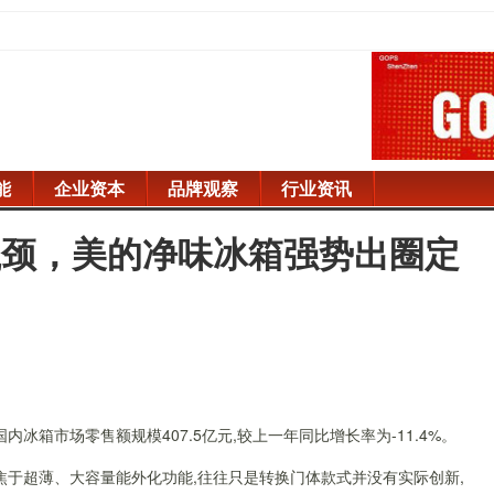
能
企业资本
品牌观察
行业资讯
瓶颈，美的净味冰箱强势出圈定
内冰箱市场零售额规模407.5亿元,较上一年同比增长率为-11.4%。
焦于超薄、大容量能外化功能,往往只是转换门体款式并没有实际创新,