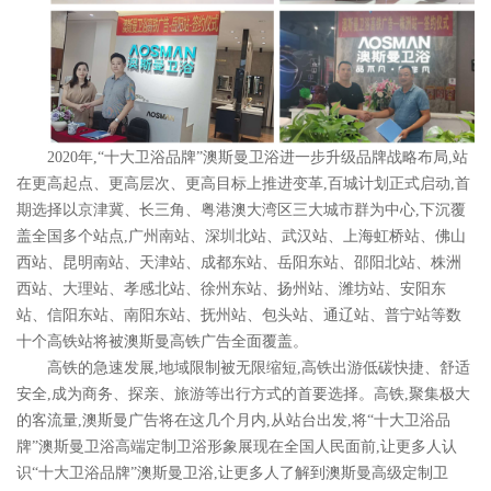
2020年,“十大卫浴品牌”澳斯曼卫浴进一步升级品牌战略布局,站
在更高起点、更高层次、更高目标上推进变革,百城计划正式启动,首
期选择以京津冀、长三角、粤港澳大湾区三大城市群为中心,下沉覆
盖全国多个站点,广州南站、深圳北站、武汉站、上海虹桥站、佛山
西站、昆明南站、天津站、成都东站、岳阳东站、邵阳北站、株洲
西站、大理站、孝感北站、徐州东站、扬州站、潍坊站、安阳东
站、信阳东站、南阳东站、抚州站、包头站、通辽站、普宁站等数
十个高铁站将被澳斯曼高铁广告全面覆盖。
高铁的急速发展,地域限制被无限缩短,高铁出游低碳快捷、舒适
安全,成为商务、探亲、旅游等出行方式的首要选择。高铁,聚集极大
的客流量,澳斯曼广告将在这几个月内,从站台出发,将“十大卫浴品
牌”澳斯曼卫浴高端定制卫浴形象展现在全国人民面前,让更多人认
识“十大卫浴品牌”澳斯曼卫浴,让更多人了解到澳斯曼高级定制卫