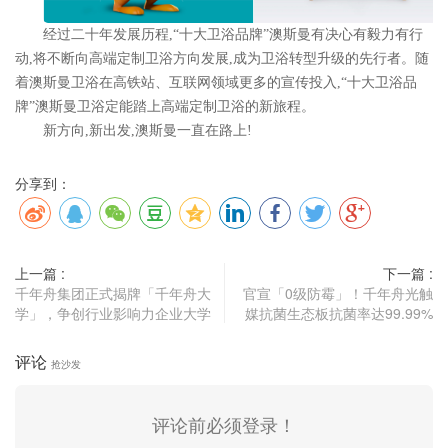
经过二十年发展历程,“十大卫浴品牌”澳斯曼有决心有毅力有行
动,将不断向高端定制卫浴方向发展,成为卫浴转型升级的先行者。随
着澳斯曼卫浴在高铁站、互联网领域更多的宣传投入,“十大卫浴品
牌”澳斯曼卫浴定能踏上高端定制卫浴的新旅程。
新方向,新出发,澳斯曼一直在路上!
分享到：
上一篇 :
下一篇 :
千年舟集团正式揭牌「千年舟大
官宣「0级防霉」！千年舟光触
学」，争创行业影响力企业大学
媒抗菌生态板抗菌率达99.99%
评论
抢沙发
评论前必须登录！