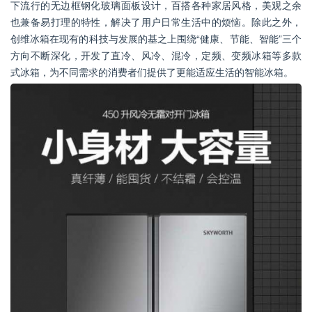
下流行的无边框钢化玻璃面板设计，百搭各种家居风格，美观之余
也兼备易打理的特性，解决了用户日常生活中的烦恼。除此之外，
创维冰箱在现有的科技与发展的基之上围绕“健康、节能、智能”三个
方向不断深化，开发了直冷、风冷、混冷，定频、变频冰箱等多款
式冰箱，为不同需求的消费者们提供了更能适应生活的智能冰箱。