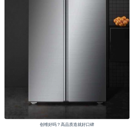
创维好吗？高品质造就好口碑