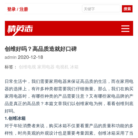
登录 / 注册
展
创维好吗？高品质造就好口碑
2020-12-18
admin
标签：
创维电视
家用电器
电视机
冰箱
日常生活中，我们需要家用电器来保证高品质的生活，而在家用电
器的选择上，有许多种类都需要我们仔细衡量。那么，我们在购买
家用电器时，有哪些种类的产品需要注意？又有哪些家电品牌的产
品是真正的高品质？本篇文章我们以创维家电为例，看看创维到底
好吗。
1.创维冰箱
对于年轻消费者来说，购买冰箱不仅要看重产品的质量和功能的多
样性，时尚美观的外观设计也是重要考量因素。创维冰箱采用了当