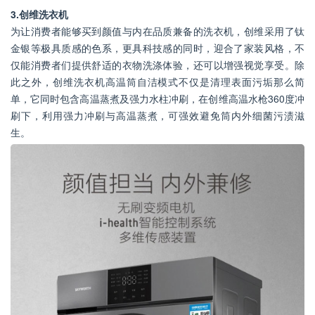
3.创维洗衣机
为让消费者能够买到颜值与内在品质兼备的洗衣机，创维采用了钛
金银等极具质感的色系，更具科技感的同时，迎合了家装风格，不
仅能消费者们提供舒适的衣物洗涤体验，还可以增强视觉享受。除
此之外，创维洗衣机高温筒自洁模式不仅是清理表面污垢那么简
单，它同时包含高温蒸煮及强力水柱冲刷，在创维高温水枪360度冲
刷下，利用强力冲刷与高温蒸煮，可强效避免筒内外细菌污渍滋
生。