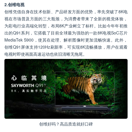
2.创维电视
创维凭借自身在技术创新、产品研发方面的优势，率先突破了8K电
视在市场普及方面的三大瓶颈，为消费者带来了全新的视觉体验，
为彩电行业高端化转型，布局8K产业树立了标杆。比如今年年初推
出的Q91系列，它搭载了目前全球最为强劲的一款8K电视SoC芯片
MediaTek S900，使其在处理、解析图像时更加流畅快速。此外，
创维Q91屏体支持120Hz刷新率，可实现8K流畅播放，用户在观看
电视时即使画面高速运动也依旧清晰无拖尾。
创维好吗？高品质造就好口碑