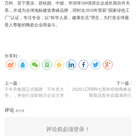
万科、苏宁置业、碧桂园、中骏、华润等500强房企达成长期合作关
系，并成为全球地标建筑青睐品牌，同时在2018年荣获“国家绿色工
厂”认证，专注专业，以“科学人居，健康生活”理念，为打造全球最
受人尊敬的陶瓷企业而奋斗。
分享到：
上一篇 :
下一篇 :
千年舟集团正式揭牌「千年舟大
2020 LORBN七周年经销商峰会
学」，争创行业影响力企业大学
暨新品发布会圆满举行
评论
抢沙发
评论前必须登录！