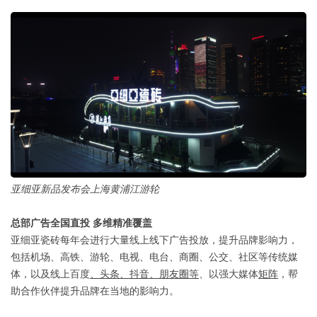
亚细亚新品发布会上海黄浦江游轮
总部广告全国直投 多维精准覆盖
亚细亚瓷砖每年会进行大量线上线下广告投放，提升品牌影响力，
包括机场、高铁、游轮、电视、电台、商圈、公交、社区等传统媒
体，以及线上百度
、头条、抖音、朋友圈等
、以强大媒体
矩阵
，帮
助合作伙伴提升品牌在当地的影响力。