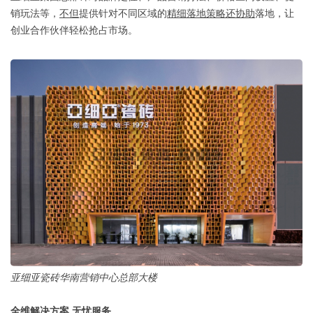
销玩法等，
不但
提供针对不同区域的
精细落地策略
还协助
落地，让
创业合作伙伴轻松抢占市场。
亚细亚瓷砖华南营销中心总部大楼
全维解决方案 无忧服务