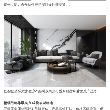
曝光，
助力合作伙伴
开拓
深耕设计师渠道
。
。
亚细亚瓷砖大唐远山产品荣获
陶瓷行业新锐榜年度优秀产品奖
精细战略雄厚实力 轻松攻城略地
亚细亚集团总部针对品牌定位、产品营销打法、价格区间设置、促