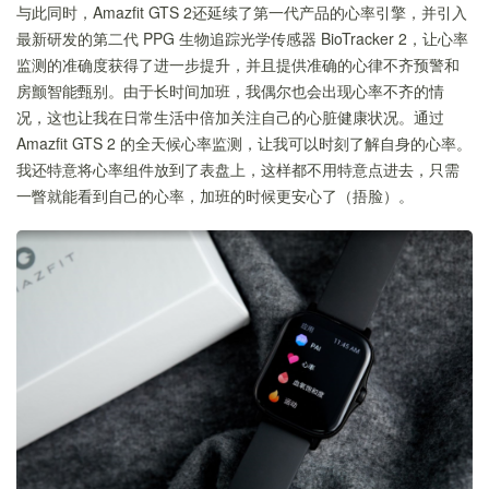
与此同时，Amazfit GTS 2还延续了第一代产品的心率引擎，并引入
最新研发的第二代 PPG 生物追踪光学传感器 BioTracker 2，让心率
监测的准确度获得了进一步提升，并且提供准确的心律不齐预警和
房颤智能甄别。由于长时间加班，我偶尔也会出现心率不齐的情
况，这也让我在日常生活中倍加关注自己的心脏健康状况。通过
Amazfit GTS 2 的全天候心率监测，让我可以时刻了解自身的心率。
我还特意将心率组件放到了表盘上，这样都不用特意点进去，只需
一瞥就能看到自己的心率，加班的时候更安心了（捂脸）。