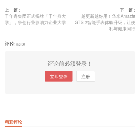
上一篇 :
下一篇 :
千年舟集团正式揭牌「千年舟大
越更新越好用！华米Amazfit
学」，争创行业影响力企业大学
GTS 2智能手表体验升级，让便
利与健康同行
评论
抢沙发
评论前必须登录！
立即登录
注册
精彩评论