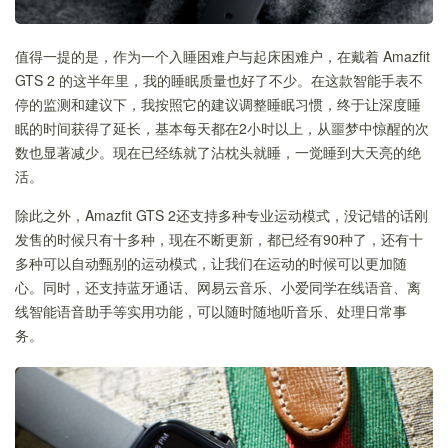
值得一提的是，作为一个入睡困难户与起床困难户，在戴着 Amazfit
GTS 2 的这半年里，我的睡眠质量也好了不少。在这款智能手表不
停的监测和建议下，我按照它的建议调整睡眠习惯，终于让深度睡
眠的时间获得了延长，基本每天都在2小时以上，从噩梦中惊醒的次
数也显著减少。现在已经练就了沾枕头就睡，一觉睡到大天亮的绝
活。
除此之外，Amazfit GTS 2还支持多种专业运动模式，没记错的话刚
发售的时候只有十多种，现在不断更新，都已经有90种了，还有十
多种可以自动甄别的运动模式，让我们在运动的时候可以更加随
心。同时，还支持蓝牙通话、网易云音乐、小爱同学在线语音、离
线智能语音助手等实用功能，可以随时随地听音乐、处理日常事
务。