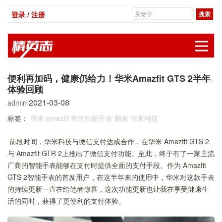
登录 / 注册
展
便利再加码，健康仍给力！华米Amazfit GTS 2半年
体验回顾
2021-03-08
admin
标签：
华米
amazfit
华米智能手表
腕表
华米科技
前段时间，华米科技与微信支付达成合作，在华米 Amazfit GTS 2
与 Amazfit GTR 2上推出了微信支付功能。至此，终于有了一家主流
厂商的智能手表能够在支付时提供全面的支付手段。作为 Amazfit
GTS 2智能手表的首发用户，在这半年来的使用中，华米对这款手表
的持续更新一直在给笔者惊喜，这次功能更新也让我在享受健康生
活的同时，获得了更便利的支付体验。