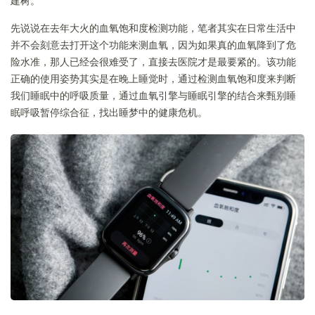
先说说在去年大火的血氧饱和度检测功能，笔者其实在日常生活中
并不会刻意去打开这个功能来测血氧，因为如果真的血氧降到了危
险水准，那人已经会很难受了，直接去医院才是最要紧的。该功能
正确的使用姿势其实是在晚上睡觉时，通过检测血氧饱和度来判断
我们睡眠中的呼吸质量，通过血氧引擎与睡眠引擎的结合来甄别睡
眠呼吸暂停综合征，找出睡梦中的健康危机。