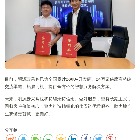
目前，明源云采购已为全国累计2800+开发商、24万家供应商构建
交流渠道、拓展商机、提供全方位的智慧服务解决方案。
未来，明源云采购也将持续秉持信念、做好服务，坚持长期主义，
回归客户价值初心，致力打造精细化的供应链优质服务，助力地产
生态链更智慧、更美好。
分享到：