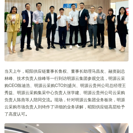
当天上午，昭阳供应链董事长鲁权、董事长助理马昌友、融资副总
林峰、技术负责人徐峰等一行到访明源云集团参观交流，明源云采
购CEO陈迪浩、明源云采购CTO刘盛兴、明源云贵州公司总经理王
秀益、明源云采购集采中心负责人张学建、明源云贵州公司云采购
负责人陈燕等人陪同交流
。
现场，针对明源云集团业务板块，明源
云采购市场负责人刘绮作了详细的业务讲解，昭阳供应链高层给予
了高度认可
。