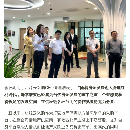
会议期间，明源云采购CEO陈迪浩表示：
“随着房企发展迈入管理红
利时代，降本增效已经成为当代房企发展的重中之重，企业想要获
得长足的发展空间，在供应链各环节间的协作就显得尤为必要。”
一直以来，明源云采购作为打破地产供需双方信息壁垒的采购平
台，在整合海量地产供应商、有效匹配产业链上下游资源、提升自
身平台赋能力量从而让地产采购业务变得更简单、更高效的同时，