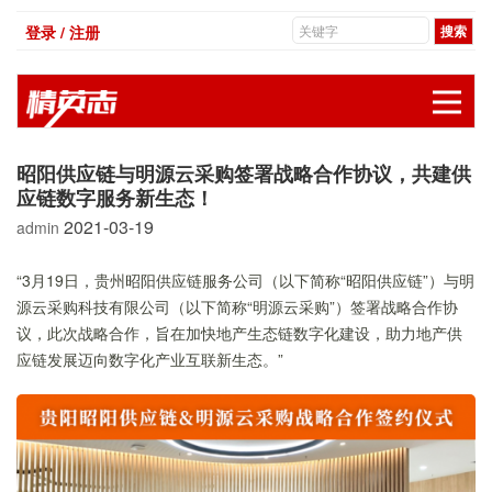
登录 / 注册
展
昭阳供应链与明源云采购签署战略合作协议，共建供
应链数字服务新生态！
2021-03-19
admin
“3月19日，贵州昭阳供应链服务公司（以下简称“昭阳供应链”）与明
源云采购科技有限公司（以下简称“明源云采购”）签署战略合作协
议，此次战略合作，旨在加快地产生态链数字化建设，助力地产供
应链发展迈向数字化产业互联新生态。”