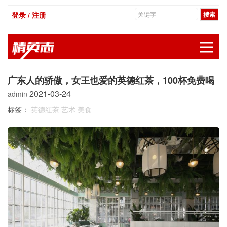
登录 / 注册
展
广东人的骄傲，女王也爱的英德红茶，100杯免费喝
2021-03-24
admin
标签：
英德红茶
艺术
美食