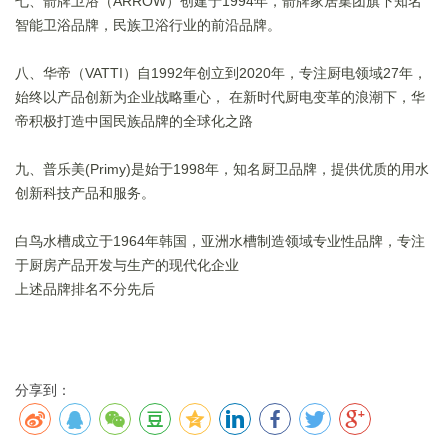
七、箭牌卫浴（ARROW）创建于1994年，箭牌家居集团旗下知名
智能卫浴品牌，民族卫浴行业的前沿品牌。
八、华帝（VATTI）自1992年创立到2020年，专注厨电领域27年，
始终以产品创新为企业战略重心， 在新时代厨电变革的浪潮下，华
帝积极打造中国民族品牌的全球化之路
九、普乐美(Primy)是始于1998年，知名厨卫品牌，提供优质的用水
创新科技产品和服务。
白鸟水槽成立于1964年韩国，亚洲水槽制造领域专业性品牌，专注
于厨房产品开发与生产的现代化企业
上述品牌排名不分先后
分享到：