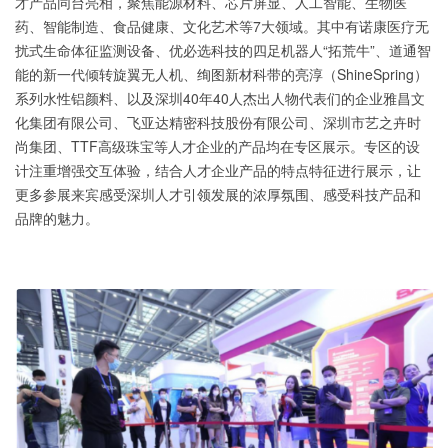
才产品同台亮相，聚焦能源材料、芯片屏显、人工智能、生物医
药、智能制造、食品健康、文化艺术等7大领域。其中有诺康医疗无
扰式生命体征监测设备、优必选科技的四足机器人“拓荒牛”、道通智
能的新一代倾转旋翼无人机、绚图新材科带的亮淳（ShineSpring）
系列水性铝颜料、以及深圳40年40人杰出人物代表们的企业雅昌文
化集团有限公司、飞亚达精密科技股份有限公司、深圳市艺之卉时
尚集团、TTF高级珠宝等人才企业的产品均在专区展示。专区的设
计注重增强交互体验，结合人才企业产品的特点特征进行展示，让
更多参展来宾感受深圳人才引领发展的浓厚氛围、感受科技产品和
品牌的魅力。