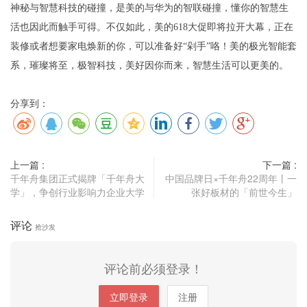
神秘与智慧科技的碰撞，是美的与华为的智联碰撞，懂你的智慧生
活也因此而触手可得。不仅如此，美的618大促即将拉开大幕，正在
装修或者想要家电焕新的你，可以准备好“剁手”咯！美的极光智能套
系，璀璨将至，极智科技，美好因你而来，智慧生活可以更美的。
分享到：
上一篇 :
下一篇 :
千年舟集团正式揭牌「千年舟大
中国品牌日×千年舟22周年丨一
学」，争创行业影响力企业大学
张好板材的「前世今生」
评论
抢沙发
评论前必须登录！
立即登录
注册