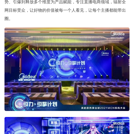
势、引爆到释放多个维度为产品赋能，专注直播电商领域，辐射全
网目标受众，让好物的价值被每一个人看见，让每个主播都能带出
圈。