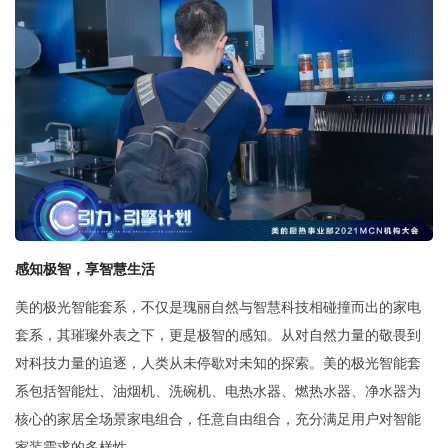
感知极智，享智慧生活
美的极光智能套系，不仅是瑰丽自然与智慧科技相碰撞而出的家电
套系，其璀璨外表之下，更是极智的感知。从对自然力量的敬畏到
对科技力量的追逐，人类从未停歇对未知的探索。美的极光智能套
系包括智能灶、油烟机、洗碗机、电热水器、燃热水器、净水器为
核心的家居全场景家电组合，任意自由组合，充分满足用户对智能
家装需求的多样性。