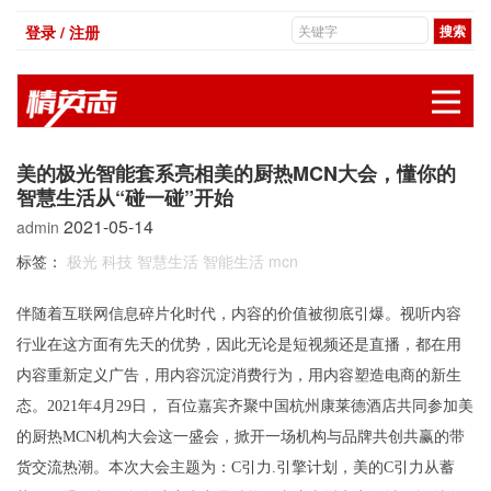
登录 / 注册
展
美的极光智能套系亮相美的厨热MCN大会，懂你的
智慧生活从“碰一碰”开始
2021-05-14
admin
标签：
极光
科技
智慧生活
智能生活
mcn
伴随着互联网信息碎片化时代，内容的价值被彻底引爆。视听内容
行业在这方面有先天的优势，因此无论是短视频还是直播，都在用
内容重新定义广告，用内容沉淀消费行为，用内容塑造电商的新生
态。2021年4月29日， 百位嘉宾齐聚中国杭州康莱德酒店共同参加美
的厨热MCN机构大会这一盛会，掀开一场机构与品牌共创共赢的带
货交流热潮。本次大会主题为：C引力.引擎计划，美的C引力从蓄