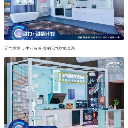
元气满满 ，生活有感-美的元气智能套系