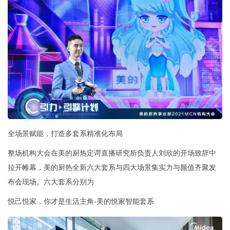
全场景赋能，打造多套系精准化布局
整场机构大会在美的厨热定谔直播研究所负责人刘欣的开场致辞中
拉开帷幕，美的厨热全新六大套系与四大场景集实力与颜值齐聚发
布会现场。六大套系分别为
悦己悦家，你才是生活主角-美的悦家智能套系