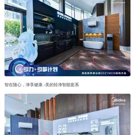
智在随心，净享健康 -美的轻净智能套系