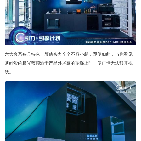
六大套系各具特色，颜值实力个个不容小觑，即便如此，当你看见
薄纱般的极光蓝倾洒于产品外屏幕的轮廓上时，便再也无法移开视
线。