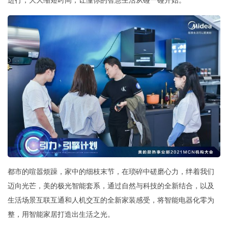
进行，大大缩短时间，让懂你的智慧生活从碰一碰开始。
都市的喧嚣烦躁，家中的细枝末节，在琐碎中磋磨心力，绊着我们
迈向光芒，美的极光智能套系，通过自然与科技的全新结合，以及
生活场景互联互通和人机交互的全新家装感受，将智能电器化零为
整，用智能家居打造出生活之光。