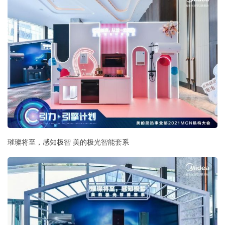
璀璨将至，感知极智 美的极光智能套系