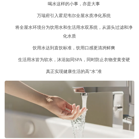
喝水这样的小事，亦是大事
万瑞府引入霍尼韦尔全屋水质净化系统
将全屋水环境分为饮用水
和
生活用水双系统，从源头过滤和净
化水质
饮用水达到直饮标准，饮用口感更清冽鲜爽
生活用水皆为软水，沐浴如同SPA，同时防止衣物变黄变硬
真正实现健康生活的高“水”准