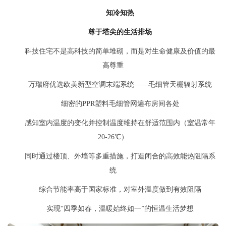
知冷知热
尊于塔尖的生活排场
科技住宅不是高科技的简单堆砌，而是对生命健康及价值的最
高尊重
万瑞府优选欧美新型空调末端系统——毛细管天棚辐射系统
细密的PPR塑料毛细管网遍布房间各处
感知室内温度的变化并控制温度维持在舒适范围内（室温常年
20-26℃）
同时通过楼顶、外墙等多重措施，打造闭合的高效能热阻隔系
统
综合节能率高于国家标准，对室外温度做到有效阻隔
实现“四季如春，温暖始终如一”的恒温生活梦想