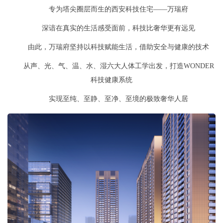
专为塔尖圈层而生的
西安科技住宅
——万瑞府
深谙在真实的生活感受面前，科技比奢华更有远见
由此，万瑞府坚持以科技赋能生活，借助安全与健康的技术
从
声、光、气、温、水、湿六大人体工学出发
，
打造WONDER
科技健康系统
实现至纯、至静、至净、至境的极致奢华人居