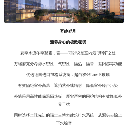
寄静岁月
涵养身心的极致秘境
夏季水流冬季凝霜，窗——可以说是室内最“薄弱”之处
万瑞府充分考虑水密性、气密性、隔热、隔音、遮阳感等功能
优选德国进口旭格系统窗，超白双银Low-E玻璃
有效隔绝室外高温，遮挡紫外线辐射，降低室外噪声污染
外墙采用高性能保温隔热板，厚实严密的围护结构有效降低外
界干扰
同时选择全球先进的瑞士吉博力建筑排水系统，从源头去除上
下水噪音