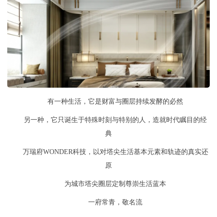
有一种生活，它是财富与圈层持续发酵的必然
另一种，它只诞生于特殊时刻与特别的人，造就时代瞩目的经
典
万瑞府
WONDER科技
，以对塔尖生活基本元素和轨迹的真实还
原
为城市塔尖圈层定制尊崇生活蓝本
一府常青，敬名流