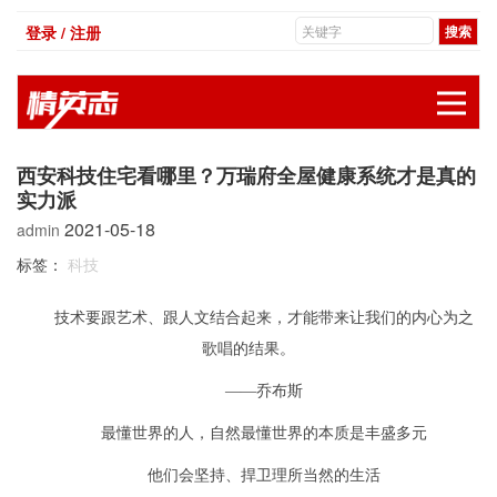
登录 / 注册
展
西安科技住宅看哪里？万瑞府全屋健康系统才是真的
实力派
2021-05-18
admin
标签：
科技
技术要跟艺术、跟人文结合起来，才能带来让我们的内心为之
歌唱的结果。
——乔布斯
最懂世界的人，自然最懂世界的本质是丰盛多元
他们会坚持、捍卫理所当然的生活