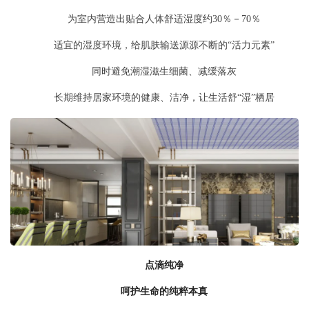
为室内营造出贴合人体舒适湿度约30％－70％
适宜的湿度环境，给肌肤输送源源不断的“活力元素”
同时避免潮湿滋生细菌、减缓落灰
长期维持居家环境的健康、洁净，让生活舒“湿”栖居
点滴纯净
呵护生命的纯粹本真