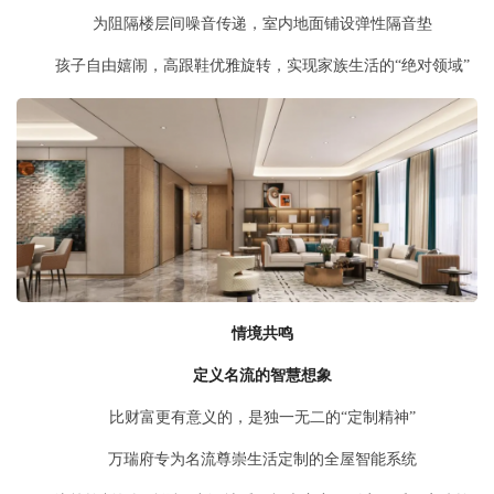
为阻隔楼层间噪音传递，室内地面铺设弹性隔音垫
孩子自由嬉闹，高跟鞋优雅旋转，实现家族生活的“绝对领域”
情境共鸣
定义名流的智慧想象
比财富更有意义的，是独一无二的“定制精神”
万瑞府专为名流尊崇生活定制的全屋智能系统