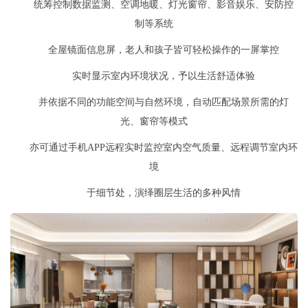
统筹控制数据监测、空调地暖、灯光窗帘、影音娱乐、安防控
制等系统
全屋镜面信息屏，老人和孩子皆可轻松操作的一屏掌控
实时显示室内环境状况，予以生活舒适体验
并依据不同的功能空间与自然环境，自动匹配场景所需的灯
光、窗帘等模式
亦可通过手机APP远程实时监控室内空气质量、远程调节室内环
境
于细节处，演绎圈层生活的多种风情