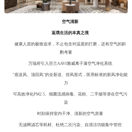
空气清新
返璞生活的本真之境
健康人居的极致追求，不止包含对温度的打磨，还有空气的斟
酌考量
万瑞府引入芬兰AAVI雅威离子瀑空气净化系统
“底送风、顶回风”的全新送、排风形式，医用标准的新风净化能
力
可高效净化PM2.5、细菌流感病毒、花粉、二手烟等潜在空气污
染
时刻保持室内干净、清新的空气质量
无滤网滤芯等耗材、杜绝二次污染、自清洁功能集中管控