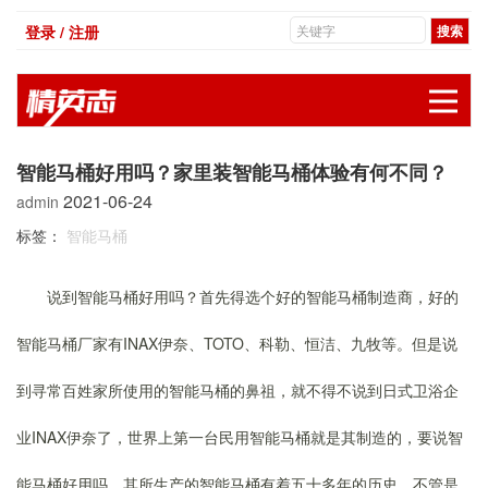
登录 / 注册
展
智能马桶好用吗？家里装智能马桶体验有何不同？
2021-06-24
admin
标签：
智能马桶
说到智能马桶好用吗？首先得选个好的智能马桶制造商，好的
智能马桶厂家有INAX伊奈、TOTO、科勒、恒洁、九牧等。但是说
到寻常百姓家所使用的智能马桶的鼻祖，就不得不说到日式卫浴企
业INAX伊奈了，世界上第一台民用智能马桶就是其制造的，要说智
能马桶好用吗，其所生产的智能马桶有着五十多年的历史，不管是