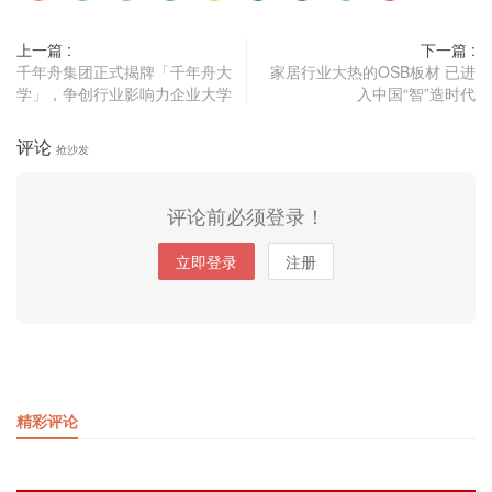
上一篇 :
下一篇 :
千年舟集团正式揭牌「千年舟大
家居行业大热的OSB板材 已进
学」，争创行业影响力企业大学
入中国“智”造时代
评论
抢沙发
评论前必须登录！
立即登录
注册
精彩评论