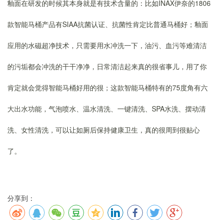
釉面在研发的时候其本身就是有技术含量的：比如INAX伊奈的1806
款智能马桶产品有SIAA抗菌认证、抗菌性肯定比普通马桶好；釉面
应用的水磁超净技术，只需要用水冲洗一下，油污、血污等难清洁
的污垢都会冲洗的干干净净，日常清洁起来真的很省事儿，用了你
肯定就会觉得智能马桶好用的很；这款智能马桶特有的75度角有六
大出水功能，气泡喷水、温水清洗、一键清洗、SPA水洗、摆动清
洗、女性清洗，可以让如厕后保持健康卫生，真的很周到很贴心
了。
分享到：