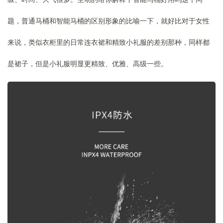
题，普通马桶和智能马桶的区别形象的比喻一下，就好比对于女性
来说，类似衣柜里的日常连衣裙和精致小礼服的差别那种，同样都
是裙子，但是小礼服明显更精致、优雅、高级一些。