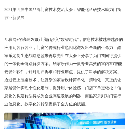
2021第四届中国品牌门窗技术交流大会：智能化科研技术助力门窗
行业新发展
互联网+的高速发展让我们步入“数智时代”，信息技术被越来越多的
应用到各行各业，门窗的传统行业也因此迸发出全新的生命力。酷
家乐定制生态战略总监朱再康先生在大会上分享了为门窗同行提供
的一体化全链路解决方案。酷家乐作为一款专业高效的室内3D智能
云设计软件，针对用户诉求和行业痛点，提供了科学的解决方案。
通过云上渲染技术，让复杂的家居设计简单化、清晰化，真正的让
家居设计实现个性化定制，提升用户体验感，门店下单更轻松！信
息化的构建转型将成为企业高速发展的利器，而酷家乐则对门窗行
业信息化、数字化的转型提供了全方位的赋能。