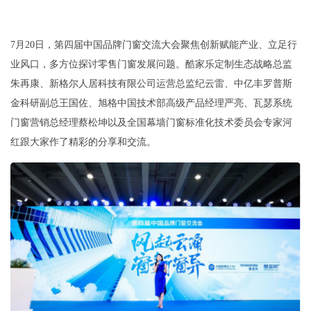
7月20日，第四届中国品牌门窗交流大会聚焦创新赋能产业、立足行
业风口，多方位探讨零售门窗发展问题。酷家乐定制生态战略总监
朱再康、新格尔人居科技有限公司运营总监纪云雷、中亿丰罗普斯
金科研副总王国佐、旭格中国技术部高级产品经理严亮、瓦瑟系统
门窗营销总经理蔡松坤以及全国幕墙门窗标准化技术委员会专家河
红跟大家作了精彩的分享和交流。