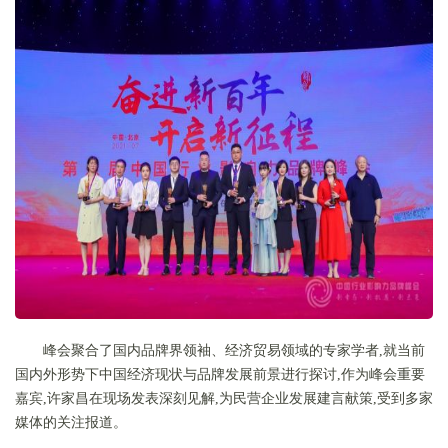
峰会聚合了国内品牌界领袖、经济贸易领域的专家学者,就当前
国内外形势下中国经济现状与品牌发展前景进行探讨,作为峰会重要
嘉宾,许家昌在现场发表深刻见解,为民营企业发展建言献策,受到多家
媒体的关注报道。