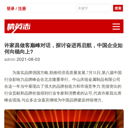
登录 / 注册
展
许家昌做客巅峰对话，探讨奋进再启航，中国企业如
何向稳向上?
2021-08-03
admin
为落实品牌强国方略,助推经济高质量发展,7月31日,第八届中国
行业影响力品牌峰会在北京隆重举行。中山庆琏金属制品有限公司
在这一年当中展现出了强大的品牌创造力和市场竞争力,凭借突出的
行业贡献和品牌价值得到行业专家和消费者的认可,代表许家昌出席
峰会现场,与众多企业嘉宾继续为中国品牌建设持续增力。