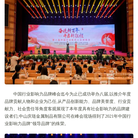
中国行业影响力品牌峰会迄今为止已成功举办八届,以推介年度
品牌贡献人物和企业为己任,从产品创新能力、品牌美誉度、行业贡
献力、社会责任等角度客观展现了本年度具有社会影响力的品牌建
设者们,中山庆琏金属制品有限公司在峰会现场得到了2021年中国行
业影响力品牌“领导品牌”的殊荣。