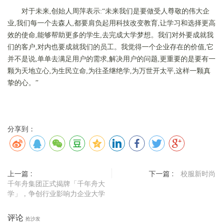
对于未来,创始人周萍表示:“未来我们是要做受人尊敬的伟大企
业,我们每一个去森人,都要肩负起用科技改变教育,让学习和选择更高
效的使命,能够帮助更多的学生,去完成大学梦想。我们对外要成就我
们的客户,对内也要成就我们的员工。我觉得一个企业存在的价值,它
并不是说,单单去满足用户的需求,解决用户的问题,更重要的是要有一
颗为天地立心,为生民立命,为往圣继绝学,为万世开太平,这样一颗真
挚的心。”
分享到：
上一篇 :
下一篇 :
校服新时尚
千年舟集团正式揭牌「千年舟大
学」，争创行业影响力企业大学
评论
抢沙发