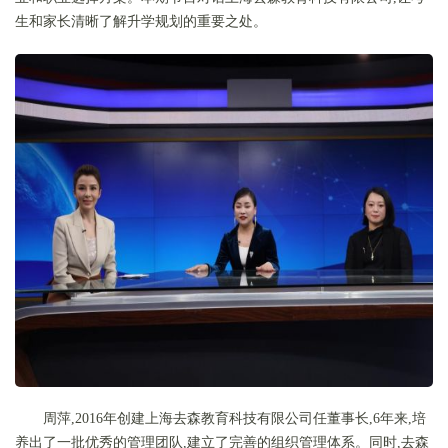
生和家长清晰了解升学规划的重要之处。
周萍,2016年创建上海去森教育科技有限公司任董事长,6年来,培
养出了一批优秀的管理团队,建立了完善的组织管理体系。同时,去森